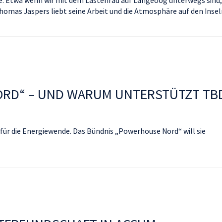
mas Jaspers liebt seine Arbeit und die Atmosphäre auf den Insel
ORD“ – UND WARUM UNTERSTÜTZT TB
 für die Energiewende. Das Bündnis „Powerhouse Nord“ will sie