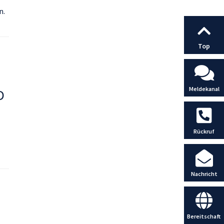
n.
Top
Meldekanal
D
Rückruf
Nachricht
Bereitschaft