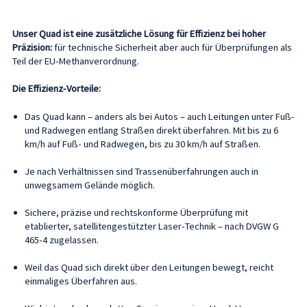
Unser Quad ist eine zusätzliche Lösung für Effizienz bei hoher
Präzision:
für technische Sicherheit aber auch für Überprüfungen als
Teil der EU-Methanverordnung.
Die Effizienz-Vorteile:
Das Quad kann – anders als bei Autos – auch Leitungen unter Fuß-
und Radwegen entlang Straßen direkt überfahren. Mit bis zu 6
km/h auf Fuß- und Radwegen, bis zu 30 km/h auf Straßen.
Je nach Verhältnissen sind Trassenüberfahrungen auch in
unwegsamem Gelände möglich.
Sichere, präzise und rechtskonforme Überprüfung mit
etablierter, satellitengestützter Laser-Technik – nach DVGW G
465-4 zugelassen.
Weil das Quad sich direkt über den Leitungen bewegt, reicht
einmaliges Überfahren aus.