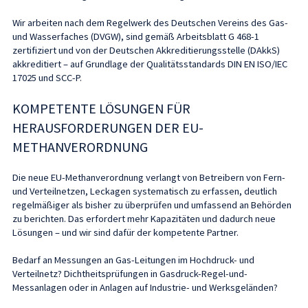
Wir arbeiten nach dem Regelwerk des Deutschen Vereins des Gas-
und Wasserfaches (DVGW), sind gemäß Arbeitsblatt G 468-1
zertifiziert und von der Deutschen Akkreditierungsstelle (DAkkS)
akkreditiert – auf Grundlage der Qualitätsstandards DIN EN ISO/IEC
17025 und SCC-P.
KOMPETENTE LÖSUNGEN FÜR
HERAUSFORDERUNGEN DER EU-
METHANVERORDNUNG
Die neue EU-Methanverordnung verlangt von Betreibern von Fern-
und Verteilnetzen, Leckagen systematisch zu erfassen, deutlich
regelmäßiger als bisher zu überprüfen und umfassend an Behörden
zu berichten. Das erfordert mehr Kapazitäten und dadurch neue
Lösungen – und wir sind dafür der kompetente Partner.
Bedarf an Messungen an Gas-Leitungen im Hochdruck- und
Verteilnetz? Dichtheitsprüfungen in Gasdruck-Regel-und-
Messanlagen oder in Anlagen auf Industrie- und Werksgeländen?