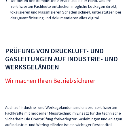
Wir bieten den kompletten Service aus einer Hand. Unsere
zertifizierten Fachleute entdecken mögliche Leckagen direkt,
lokalisieren und klassifizieren Schäden schnell, unterstützen bei
der Quantifizierung und dokumentieren alles digital.
PRÜFUNG VON DRUCKLUFT- UND
GASLEITUNGEN
AUF INDUSTRIE- UND
WERKSGELÄNDEN
Wir machen Ihren Betrieb sicherer
Auch auf Industrie- und Werksgeländen sind unsere zertifizierten
Fachkräfte mit moderner Messtechnik im Einsatz für die technische
Sicherheit: Die Überprüfung freiverlegter Gasleitungen und Anlagen
auf Industrie- und Werksgeländen ist ein wichtiger Bestandteil