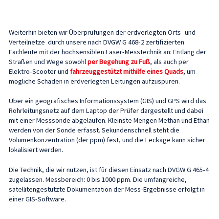
Weiterhin bieten wir Überprüfungen der erdverlegten Orts- und
Verteilnetze durch unsere nach DVGW G 468-2 zertifizierten
Fachleute mit der hochsensiblen Laser-Messtechnik an: Entlang der
Straßen und Wege sowohl
per Begehung zu Fuß
, als auch per
Elektro-Scooter und
fahrzeuggestützt mithilfe eines Quads
, um
mögliche Schäden in erdverlegten Leitungen aufzuspüren.
Über ein geografisches Informationssystem (GIS) und GPS wird das
Rohrleitungsnetz auf dem Laptop der Prüfer dargestellt und dabei
mit einer Messsonde abgelaufen. Kleinste Mengen Methan und Ethan
werden von der Sonde erfasst. Sekundenschnell steht die
Volumenkonzentration (der ppm) fest, und die Leckage kann sicher
lokalisiert werden.
Die Technik, die wir nutzen, ist für diesen Einsatz nach DVGW G 465-4
zugelassen. Messbereich: 0 bis 1000 ppm. Die umfangreiche,
satellitengestützte Dokumentation der Mess-Ergebnisse erfolgt in
einer GIS-Software.