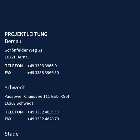
PROJEKTLEITUNG
Bernau
Schönfelder Weg 31
16321 Bernau
TELEFON
+49 3338 3966 0
FAX
+49 3338 3966 30
Schwedt
Passower Chaussee 111 Geb. K501
16303 Schwedt
TELEFON
+49 3332 4615 53
FAX
+49 3332 4628 79
Stade