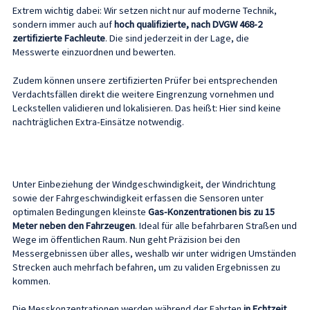
Extrem wichtig dabei: Wir setzen nicht nur auf moderne Technik,
sondern immer auch auf
hoch qualifizierte, nach DVGW 468-2
zertifizierte Fachleute
. Die sind jederzeit in der Lage, die
Messwerte einzuordnen und bewerten.
Zudem können unsere zertifizierten Prüfer bei entsprechenden
Verdachtsfällen direkt die weitere Eingrenzung vornehmen und
Leckstellen validieren und lokalisieren. Das heißt: Hier sind keine
nachträglichen Extra-Einsätze notwendig.
Unter Einbeziehung der Windgeschwindigkeit, der Windrichtung
sowie der Fahrgeschwindigkeit erfassen die Sensoren unter
optimalen Bedingungen kleinste
Gas-Konzentrationen bis zu 15
Meter neben den Fahrzeugen
. Ideal für alle befahrbaren Straßen und
Wege im öffentlichen Raum. Nun geht Präzision bei den
Messergebnissen über alles, weshalb wir unter widrigen Umständen
Strecken auch mehrfach befahren, um zu validen Ergebnissen zu
kommen.
Die Messkonzentrationen werden während der Fahrten
in Echtzeit