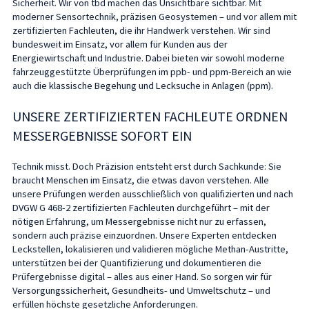
Sicherheit. Wir von tbd machen das Unsichtbare sichtbar. Mit
moderner Sensortechnik, präzisen Geosystemen – und vor allem mit
zertifizierten Fachleuten, die ihr Handwerk verstehen. Wir sind
bundesweit im Einsatz, vor allem für Kunden aus der
Energiewirtschaft und Industrie. Dabei bieten wir sowohl moderne
fahrzeuggestützte Überprüfungen im ppb- und ppm-Bereich an wie
auch die klassische Begehung und Lecksuche in Anlagen (ppm).
UNSERE ZERTIFIZIERTEN FACHLEUTE ORDNEN
MESSERGEBNISSE SOFORT EIN
Technik misst. Doch Präzision entsteht erst durch Sachkunde: Sie
braucht Menschen im Einsatz, die etwas davon verstehen. Alle
unsere Prüfungen werden ausschließlich von qualifizierten und nach
DVGW G 468-2 zertifizierten Fachleuten durchgeführt – mit der
nötigen Erfahrung, um Messergebnisse nicht nur zu erfassen,
sondern auch präzise einzuordnen. Unsere Experten entdecken
Leckstellen, lokalisieren und validieren mögliche Methan-Austritte,
unterstützen bei der Quantifizierung und dokumentieren die
Prüfergebnisse digital – alles aus einer Hand. So sorgen wir für
Versorgungssicherheit, Gesundheits- und Umweltschutz – und
erfüllen höchste gesetzliche Anforderungen.