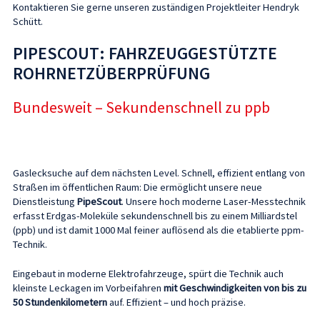
Kontaktieren Sie gerne unseren zuständigen Projektleiter Hendryk
Schütt.
PIPESCOUT: FAHRZEUGGESTÜTZTE
ROHRNETZÜBERPRÜFUNG
Bundesweit – Sekundenschnell zu ppb
Gaslecksuche auf dem nächsten Level. Schnell, effizient entlang von
Straßen im öffentlichen Raum: Die ermöglicht unsere neue
Dienstleistung
PipeScout
. Unsere hoch moderne Laser-Messtechnik
erfasst Erdgas-Moleküle sekundenschnell bis zu einem Milliardstel
(ppb) und ist damit 1000 Mal feiner auflösend als die etablierte ppm-
Technik.
Eingebaut in moderne Elektrofahrzeuge, spürt die Technik auch
kleinste Leckagen im Vorbeifahren
mit Geschwindigkeiten von bis zu
50 Stundenkilometern
auf. Effizient – und hoch präzise.