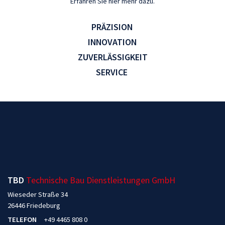
Erfahren Sie hier mehr dazu.
PRÄZISION
INNOVATION
ZUVERLÄSSIGKEIT
SERVICE
TBD
Technische Bau Dienstleistungen GmbH
Wieseder Straße 34
26446 Friedeburg
TELEFON
+49 4465 808 0