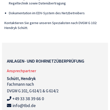
Regeltechnik sowie Datenübertragung
Dokumentation im EDV-System des Netzbetreibers
Kontaktieren Sie gerne unseren Spezialisten nach DVGW G 102:
Hendryk Schütt.
ANLAGEN- UND ROHRNETZÜBERPRÜFUNG
Ansprechpartner
Schütt, Hendryk
Fachmann nach
DVGW G 102, G 614/1 & G 614/2
+49 33 38 39 66 0
info@tbd.de