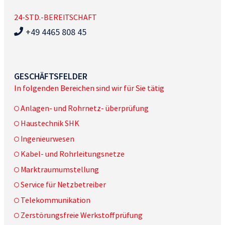
24-STD.-BEREITSCHAFT
+49 4465 808 45
GESCHÄFTSFELDER
In folgenden Bereichen sind wir für Sie tätig
Anlagen- und Rohrnetz- überprüfung
Haustechnik SHK
Ingenieurwesen
Kabel- und Rohrleitungsnetze
Marktraumumstellung
Service für Netzbetreiber
Telekommunikation
Zerstörungsfreie Werkstoffprüfung