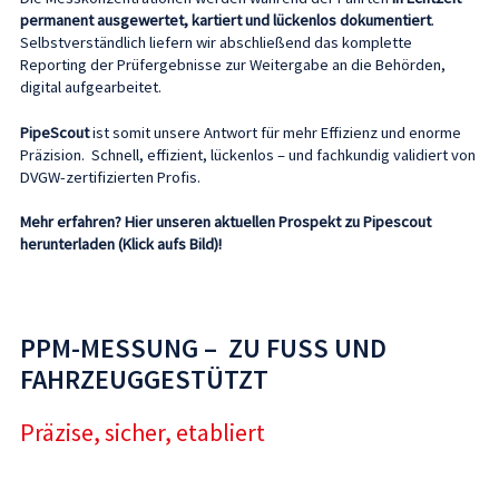
permanent ausgewertet, kartiert und lückenlos dokumentiert
.
Selbstverständlich liefern wir abschließend das komplette
Reporting der Prüfergebnisse zur Weitergabe an die Behörden,
digital aufgearbeitet.
PipeScout
ist somit unsere Antwort für mehr Effizienz und enorme
Präzision. Schnell, effizient, lückenlos – und fachkundig validiert von
DVGW-zertifizierten Profis.
Mehr erfahren? Hier unseren aktuellen Prospekt zu Pipescout
herunterladen (Klick aufs Bild)!
PPM-MESSUNG – ZU FUSS UND F
AHRZEUGGESTÜTZT
Präzise, sicher, etabliert