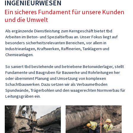
INGENIEURWESEN
Ein sicheres Fundament für unsere Kunden
und die Umwelt
Als ergänzende Dienstleistung zum Kerngeschäft bietet tbd
Arbeiten im Beton- und Spezialtiefbau an. Unser Fokus liegt auf
besonders sicherheitsrelevanten Bereichen, vor allem in
Industrieanlagen, Kraftwerken, Raffinerien, Tanklagern und
Chemieanlagen.
So saniert tbd bestehende und betriebene Betonwiderlager, stellt
Fundamente und Baugruben für Bauwerke und Rohrleitungen her
oder übernimmt Planung und Umsetzung von komplexen
Schachtbauwerken. Dazu setzen wir als Verbaumethoden
Spundwände, Trägerbohlen und den waagerechten Normverbau für
Leitungsgräben ein.