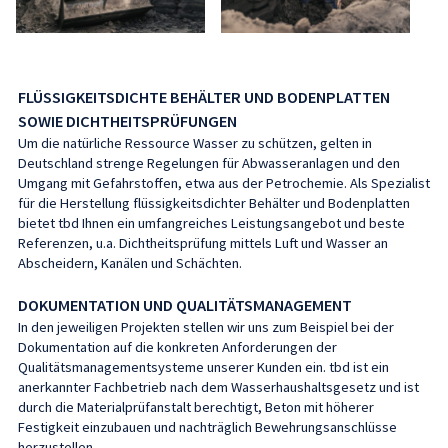
FLÜSSIGKEITSDICHTE BEHÄLTER UND BODENPLATTEN
SOWIE DICHTHEITSPRÜFUNGEN
Um die natürliche Ressource Wasser zu schützen, gelten in
Deutschland strenge Regelungen für Abwasseranlagen und den
Umgang mit Gefahrstoffen, etwa aus der Petrochemie. Als Spezialist
für die Herstellung flüssigkeitsdichter Behälter und Bodenplatten
bietet tbd Ihnen ein umfangreiches Leistungsangebot und beste
Referenzen, u.a. Dichtheitsprüfung mittels Luft und Wasser an
Abscheidern, Kanälen und Schächten.
DOKUMENTATION UND QUALITÄTSMANAGEMENT
In den jeweiligen Projekten stellen wir uns zum Beispiel bei der
Dokumentation auf die konkreten Anforderungen der
Qualitätsmanagementsysteme unserer Kunden ein. tbd ist ein
anerkannter Fachbetrieb nach dem Wasserhaushaltsgesetz und ist
durch die Materialprüfanstalt berechtigt, Beton mit höherer
Festigkeit einzubauen und nachträglich Bewehrungsanschlüsse
herzustellen.