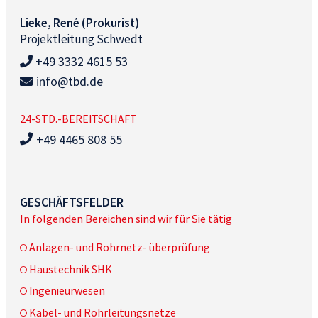
Lieke, René (Prokurist)
Projektleitung Schwedt
+49 3332 4615 53
info@tbd.de
24-STD.-BEREITSCHAFT
+49 4465 808 55
GESCHÄFTSFELDER
In folgenden Bereichen sind wir für Sie tätig
Anlagen- und Rohrnetz- überprüfung
Haustechnik SHK
Ingenieurwesen
Kabel- und Rohrleitungsnetze