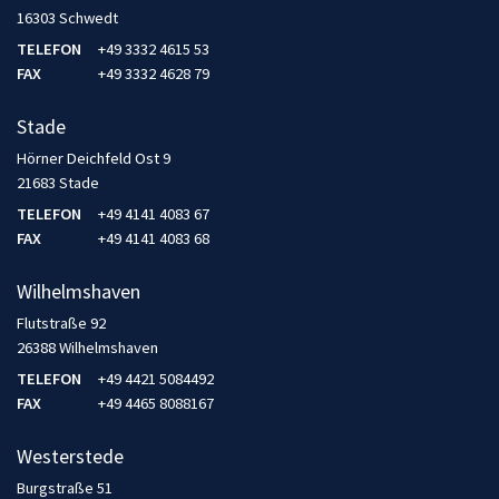
16303 Schwedt
TELEFON
+49 3332 4615 53
FAX
+49 3332 4628 79
Stade
Hörner Deichfeld Ost 9
21683 Stade
TELEFON
+49 4141 4083 67
FAX
+49 4141 4083 68
Wilhelmshaven
Flutstraße 92
26388 Wilhelmshaven
TELEFON
+49 4421 5084492
FAX
+49 4465 8088167
Westerstede
Burgstraße 51