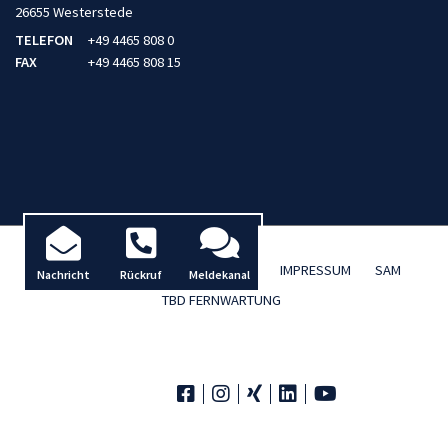
26655 Westerstede
TELEFON
+49 4465 808 0
FAX
+49 4465 808 15
AKTUELLES / BLOG
DATENSCHUTZ
IMPRESSUM
SAM
Nachricht
Rückruf
Meldekanal
TBD FERNWARTUNG