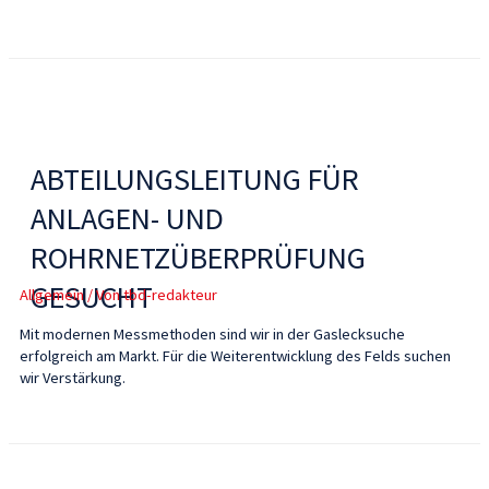
ABTEILUNGSLEITUNG FÜR
ANLAGEN- UND
ROHRNETZÜBERPRÜFUNG
GESUCHT
Allgemein
/ Von
tbd-redakteur
Mit modernen Messmethoden sind wir in der Gaslecksuche
erfolgreich am Markt. Für die Weiterentwicklung des Felds suchen
wir Verstärkung.