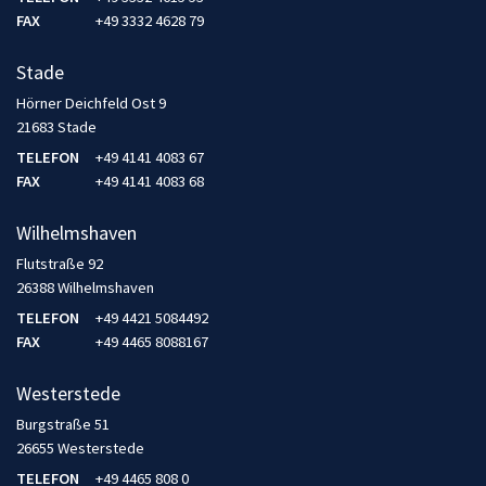
FAX
+49 3332 4628 79
Stade
Hörner Deichfeld Ost 9
21683 Stade
TELEFON
+49 4141 4083 67
FAX
+49 4141 4083 68
Wilhelmshaven
Flutstraße 92
26388 Wilhelmshaven
TELEFON
+49 4421 5084492
FAX
+49 4465 8088167
Westerstede
Burgstraße 51
26655 Westerstede
TELEFON
+49 4465 808 0