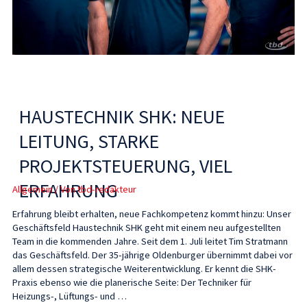
HAUSTECHNIK SHK: NEUE
LEITUNG, STARKE
PROJEKTSTEUERUNG, VIEL
ERFAHRUNG
Allgemein
/ Von
tbd-redakteur
Erfahrung bleibt erhalten, neue Fachkompetenz kommt hinzu: Unser
Geschäftsfeld Haustechnik SHK geht mit einem neu aufgestellten
Team in die kommenden Jahre. Seit dem 1. Juli leitet Tim Stratmann
das Geschäftsfeld. Der 35-jährige Oldenburger übernimmt dabei vor
allem dessen strategische Weiterentwicklung. Er kennt die SHK-
Praxis ebenso wie die planerische Seite: Der Techniker für
Heizungs-, Lüftungs- und …