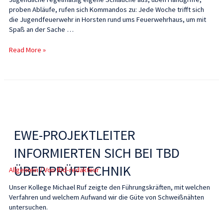
proben Abläufe, rufen sich Kommandos zu: Jede Woche trifft sich
die Jugendfeuerwehr in Horsten rund ums Feuerwehrhaus, um mit
Spaß an der Sache …
Read More »
EWE-PROJEKTLEITER
INFORMIERTEN SICH BEI TBD
ÜBER PRÜFTECHNIK
Allgemein
/ Von
tbd-redakteur
Unser Kollege Michael Ruf zeigte den Führungskräften, mit welchen
Verfahren und welchem Aufwand wir die Güte von Schweißnähten
untersuchen.