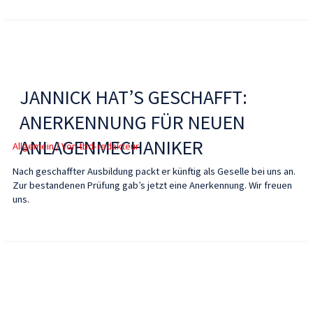
JANNICK HAT’S GESCHAFFT:
ANERKENNUNG FÜR NEUEN
ANLAGENMECHANIKER
Allgemein
/ Von
tbd-redakteur
Nach geschaffter Ausbildung packt er künftig als Geselle bei uns an.
Zur bestandenen Prüfung gab’s jetzt eine Anerkennung. Wir freuen
uns.