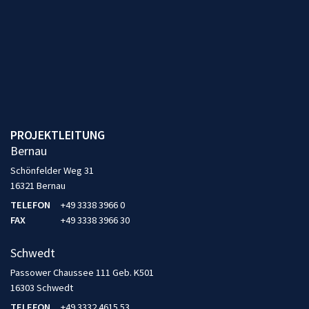
PROJEKTLEITUNG
Bernau
Schönfelder Weg 31
16321 Bernau
TELEFON
+49 3338 3966 0
FAX
+49 3338 3966 30
Schwedt
Passower Chaussee 111 Geb. K501
16303 Schwedt
TELEFON
+49 3332 4615 53