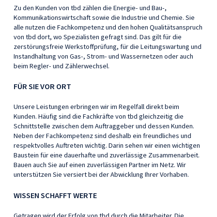
Zu den Kunden von tbd zählen die Energie- und Bau-,
Kommunikationswirtschaft sowie die Industrie und Chemie. Sie
alle nutzen die Fachkompetenz und den hohen Qualitätsanspruch
von tbd dort, wo Spezialisten gefragt sind. Das gilt für die
zerstörungsfreie Werkstoffprüfung, für die Leitungswartung und
Instandhaltung von Gas-, Strom- und Wassernetzen oder auch
beim Regler- und Zählerwechsel.
FÜR SIE VOR ORT
Unsere Leistungen erbringen wir im Regelfall direkt beim
Kunden. Häufig sind die Fachkräfte von tbd gleichzeitig die
Schnittstelle zwischen dem Auftraggeber und dessen Kunden.
Neben der Fachkompetenz sind deshalb ein freundliches und
respektvolles Auftreten wichtig. Darin sehen wir einen wichtigen
Baustein für eine dauerhafte und zuverlässige Zusammenarbeit.
Bauen auch Sie auf einen zuverlässigen Partner im Netz. Wir
unterstützen Sie versiert bei der Abwicklung Ihrer Vorhaben.
WISSEN SCHAFFT WERTE
Getragen wird der Erfolg von tbd durch die Mitarbeiter. Die