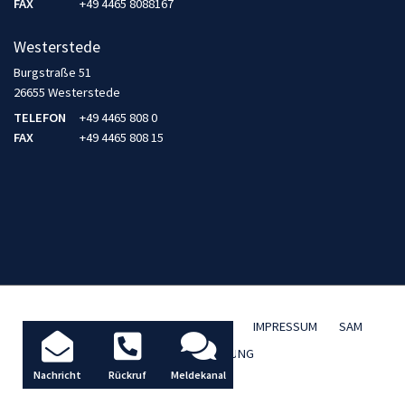
FAX
+49 4465 8088167
Westerstede
Burgstraße 51
26655 Westerstede
TELEFON
+49 4465 808 0
FAX
+49 4465 808 15
AKTUELLES / BLOG
DATENSCHUTZ
IMPRESSUM
SAM
TBD FERNWARTUNG
Nachricht
Rückruf
Meldekanal