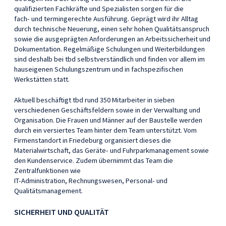
qualifizierten Fachkräfte und Spezialisten sorgen für die
fach- und termingerechte Ausführung. Geprägt wird ihr Alltag
durch technische Neuerung, einen sehr hohen Qualitätsanspruch
sowie die ausgeprägten Anforderungen an Arbeitssicherheit und
Dokumentation. Regelmäßige Schulungen und Weiterbildungen
sind deshalb bei tbd selbstverständlich und finden vor allem im
hauseigenen Schulungszentrum und in fachspezifischen
Werkstätten statt.
Aktuell beschäftigt tbd rund 350 Mitarbeiter in sieben
verschiedenen Geschäftsfeldern sowie in der Verwaltung und
Organisation. Die Frauen und Männer auf der Baustelle werden
durch ein versiertes Team hinter dem Team unterstützt. Vom
Firmenstandort in Friedeburg organisiert dieses die
Materialwirtschaft, das Geräte- und Fuhrparkmanagement sowie
den Kundenservice. Zudem übernimmt das Team die
Zentralfunktionen wie
IT-Administration, Rechnungswesen, Personal- und
Qualitätsmanagement.
SICHERHEIT UND QUALITÄT