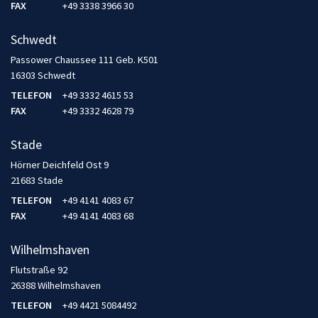
FAX
+49 3338 3966 30
Schwedt
Passower Chaussee 111 Geb. K501
16303 Schwedt
TELEFON
+49 3332 4615 53
FAX
+49 3332 4628 79
Stade
Hörner Deichfeld Ost 9
21683 Stade
TELEFON
+49 4141 4083 67
FAX
+49 4141 4083 68
Wilhelmshaven
Flutstraße 92
26388 Wilhelmshaven
TELEFON
+49 4421 5084492