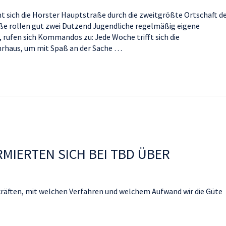
t sich die Horster Hauptstraße durch die zweitgrößte Ortschaft d
ße rollen gut zwei Dutzend Jugendliche regelmäßig eigene
 rufen sich Kommandos zu: Jede Woche trifft sich die
rhaus, um mit Spaß an der Sache …
MIERTEN SICH BEI TBD ÜBER
kräften, mit welchen Verfahren und welchem Aufwand wir die Güte