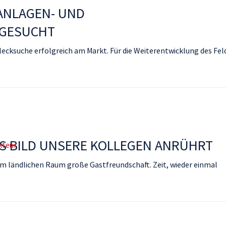
ANLAGEN- UND
GESUCHT
ecksuche erfolgreich am Markt. Für die Weiterentwicklung des Fel
S BILD UNSERE KOLLEGEN ANRÜHRT
kteur
m ländlichen Raum große Gastfreundschaft. Zeit, wieder einmal