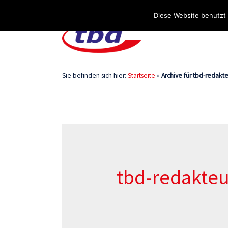
Über uns
Stellenangebote
Aktuelles / Blog
Diese Website benutzt 
Sie befinden sich hier:
Startseite
»
Archive für tbd-redakt
tbd-redakteu