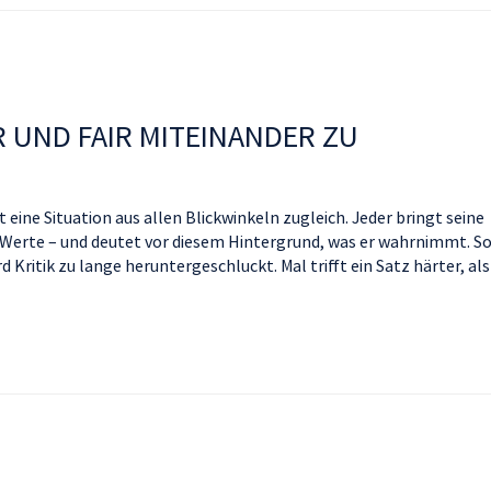
R UND FAIR MITEINANDER ZU
ine Situation aus allen Blickwinkeln zugleich. Jeder bringt seine
erte – und deutet vor diesem Hintergrund, was er wahrnimmt. S
 Kritik zu lange heruntergeschluckt. Mal trifft ein Satz härter, als