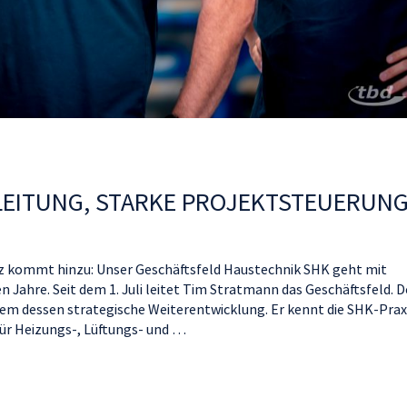
LEITUNG, STARKE PROJEKTSTEUERUNG
z kommt hinzu: Unser Geschäftsfeld Haustechnik SHK geht mit
Jahre. Seit dem 1. Juli leitet Tim Stratmann das Geschäftsfeld. D
em dessen strategische Weiterentwicklung. Er kennt die SHK-Prax
 für Heizungs-, Lüftungs- und …