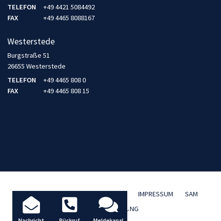
TELEFON
+49 4421 5084492
FAX
+49 4465 8088167
Westerstede
Burgstraße 51
26655 Westerstede
TELEFON
+49 4465 808 0
FAX
+49 4465 808 15
AKTUELLES / BLOG
DATENSCHUTZ
IMPRESSUM
SAM
TBD FERNWARTUNG
Nachricht
Rückruf
Meldekanal