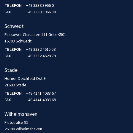
TELEFON
+49 3338 3966 0
FAX
+49 3338 3966 30
Schwedt
Passower Chaussee 111 Geb. K501
16303 Schwedt
TELEFON
+49 3332 4615 53
FAX
+49 3332 4628 79
Stade
Hörner Deichfeld Ost 9
21683 Stade
TELEFON
+49 4141 4083 67
FAX
+49 4141 4083 68
Wilhelmshaven
Flutstraße 92
26388 Wilhelmshaven