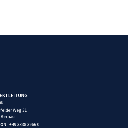
EKTLEITUNG
au
felder Weg 31
 Bernau
FON
+49 3338 3966 0