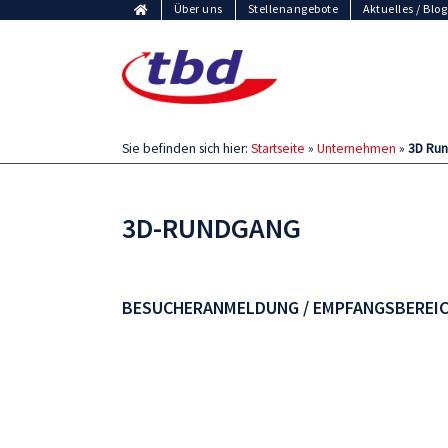
Über uns
Stellenangebote
Aktuelles / Blog
Sie befinden sich hier:
Startseite
»
Unternehmen
»
3D Ru
3D-RUNDGANG
BESUCHERANMELDUNG / EMPFANGSBEREI