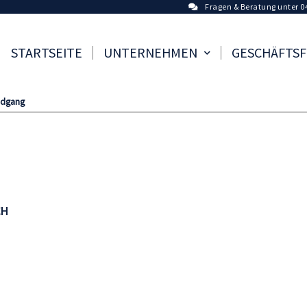
Fragen & Beratung unter 0
STARTSEITE
UNTERNEHMEN
GESCHÄFTS
ndgang
CH