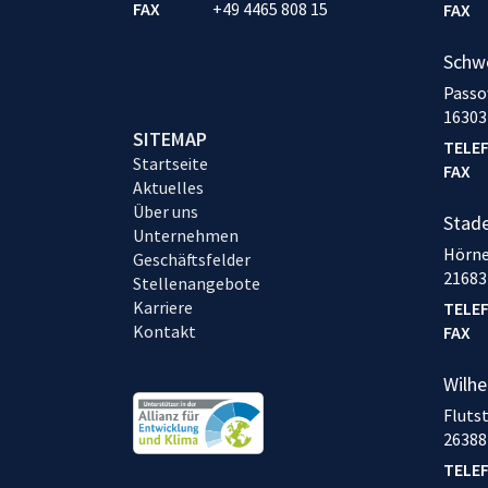
FAX
+49 4465 808 15
FAX
Schw
Passo
16303
SITEMAP
TELE
Startseite
FAX
Aktuelles
Über uns
Stad
Unternehmen
Hörne
Geschäftsfelder
21683
Stellenangebote
Karriere
TELE
Kontakt
FAX
Wilh
Fluts
26388
TELE