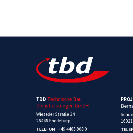
PROJ
TBD
Technische Bau
Dienstleistungen GmbH
Bern
Wieseder Straße 34
Schön
26446 Friedeburg
16321
TELEFON
+49 4465 808 0
TELE