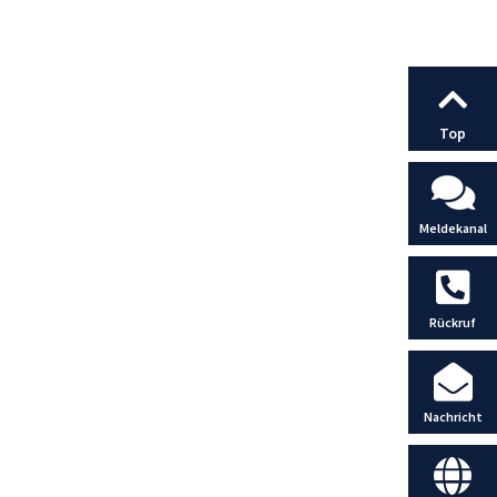
Top
Meldekanal
Rückruf
Nachricht