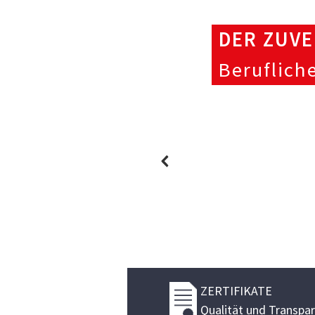
DER ZUVE
Beruflich
ZERTIFIKATE
Qualität und Transpar