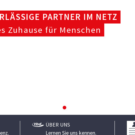
RLÄSSIGE PARTNER IM NETZ
es Zuhause für Menschen
ÜBER UNS
enz.
Lernen Sie uns kennen.