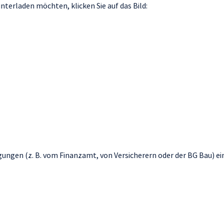
terladen möchten, klicken Sie auf das Bild:
gungen (z. B. vom Finanzamt, von Versicherern oder der BG Bau) ei