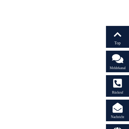
Top
Meldekanal
Rückruf
Nachricht