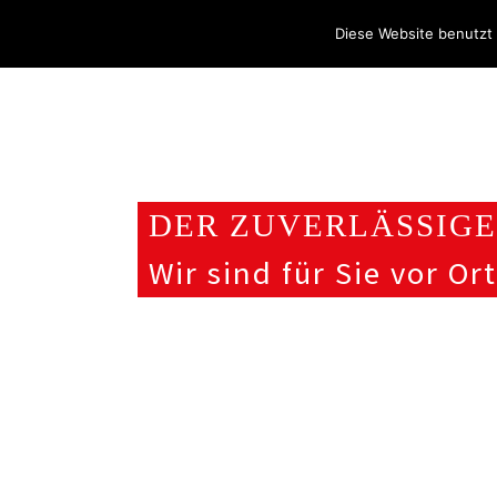
Über uns
Stellenangebote
Aktuelles / Blog
Diese Website benutzt 
DER ZUVERLÄSSIGE
Wir sind für Sie vor Ort