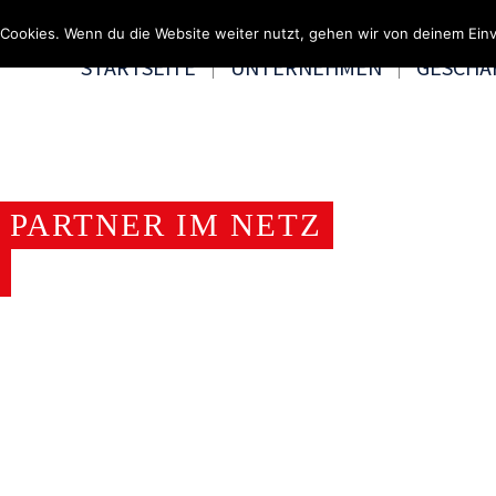
Fragen & Beratung unter 0
Cookies. Wenn du die Website weiter nutzt, gehen wir von deinem Einv
STARTSEITE
UNTERNEHMEN
GESCHÄ
 PARTNER IM NETZ