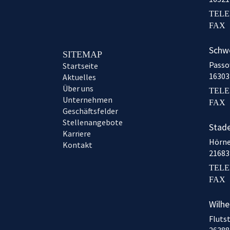
TEL
FAX
Schw
SITEMAP
Passo
Startseite
16303
Aktuelles
Über uns
TEL
Unternehmen
FAX
Geschäftsfelder
Stellenangebote
Stad
Karriere
Hörne
Kontakt
21683
TEL
FAX
Wilh
Fluts
26388