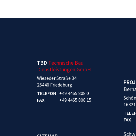
TBD
Technische Bau
Dienstleistungen GmbH
Wieseder Straße 34
PROJ
26446 Friedeburg
Bern
TELEFON
+49 4465 808 0
Schön
FAX
+49 4465 808 15
16321
TELE
FAX
Schw