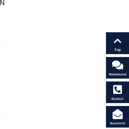
EN
Top
Meldekanal
Rückruf
Nachricht