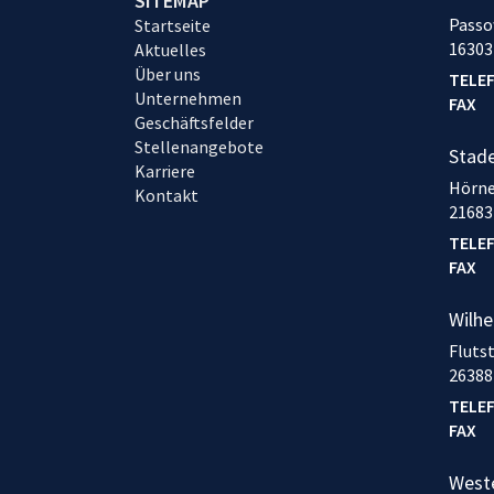
SITEMAP
Passo
Startseite
16303
Aktuelles
Über uns
TELE
Unternehmen
FAX
Geschäftsfelder
Stellenangebote
Stad
Karriere
Hörne
Kontakt
21683
TELE
FAX
Wilh
Fluts
26388
TELE
FAX
West