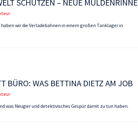
WELT SCHÜTZEN – NEUE MULDENRINN
kteur
b haben wir die Verladebahnen in einem großen Tanklager in
T BÜRO: WAS BETTINA DIETZ AM JOB
kteur
d was Neugier und detektivisches Gespür damit zu tun haben.