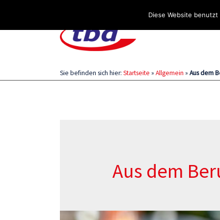
Über uns
Stellenangebote
Aktuelles / Blog
Diese Website benutzt 
Sie befinden sich hier:
Startseite
»
Allgemein
»
Aus dem B
Aus dem Ber