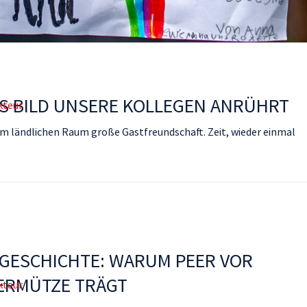
S BILD UNSERE KOLLEGEN ANRÜHRT
kteur
m ländlichen Raum große Gastfreundschaft. Zeit, wieder einmal
GESCHICHTE: WARUM PEER VOR
ERMÜTZE TRÄGT
kteur