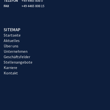
TELEFON
+49 4465 808 0
FAX
+49 4465 808 15
SITEMAP
Startseite
Aktuelles
Über uns
Unternehmen
Geschäftsfelder
Stellenangebote
Karriere
Kontakt