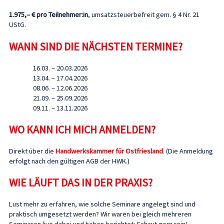
1.975,– € pro Teilnehmer:in
, umsatzsteuerbefreit gem. § 4 Nr. 21
UStG.
WANN SIND DIE NÄCHSTEN TERMINE?
16.03. – 20.03.2026
13.04. – 17.04.2026
08.06. – 12.06.2026
21.09. – 25.09.2026
09.11. – 13.11.2026
WO KANN ICH MICH ANMELDEN?
Direkt über die
Handwerkskammer für Ostfriesland
. (Die Anmeldung
erfolgt nach den gültigen AGB der HWK.)
WIE LÄUFT DAS IN DER PRAXIS?
Lust mehr zu erfahren, wie solche Seminare angelegt sind und
praktisch umgesetzt werden? Wir waren bei gleich mehreren