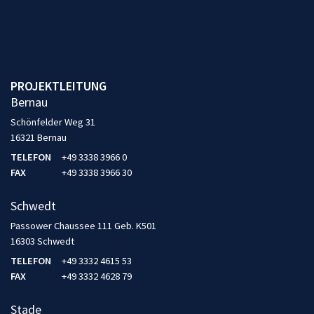
PROJEKTLEITUNG
Bernau
Schönfelder Weg 31
16321 Bernau
TELEFON
+49 3338 3966 0
FAX
+49 3338 3966 30
Schwedt
Passower Chaussee 111 Geb. K501
16303 Schwedt
TELEFON
+49 3332 4615 53
FAX
+49 3332 4628 79
Stade