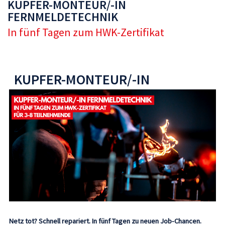
KUPFER-MONTEUR/-IN
FERNMELDETECHNIK
In fünf Tagen zum HWK-Zertifikat
KUPFER-MONTEUR/-IN
FERNMELDETECHNIK
Netz tot? Schnell repariert. In fünf Tagen zu neuen Job-Chancen.