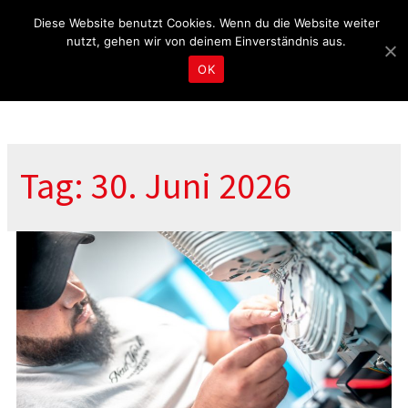
Fragen & Beratung unter 04465 8080
kontakt@tbd.de
Diese Website benutzt Cookies. Wenn du die Website weiter
nutzt, gehen wir von deinem Einverständnis aus.
OK
Tag: 30. Juni 2026