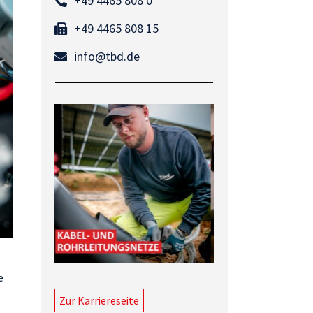
+49 4465 808 0
+49 4465 808 15
info@tbd.de
e
Zur Karriereseite