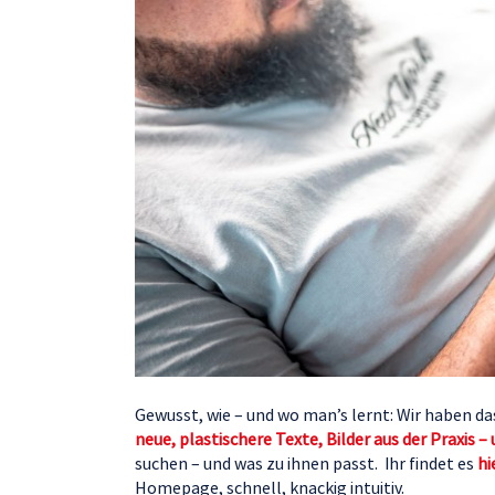
Gewusst, wie – und wo man’s lernt: Wir haben
neue, plastischere Texte, Bilder aus der Praxis 
suchen – und was zu ihnen passt. Ihr findet es
hi
Homepage, schnell, knackig intuitiv.