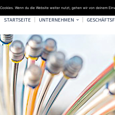
Fragen & Beratung 
Cookies. Wenn du die Website weiter nutzt, gehen wir von deinem Einv
STARTSEITE
UNTERNEHMEN
GESCHÄFTS