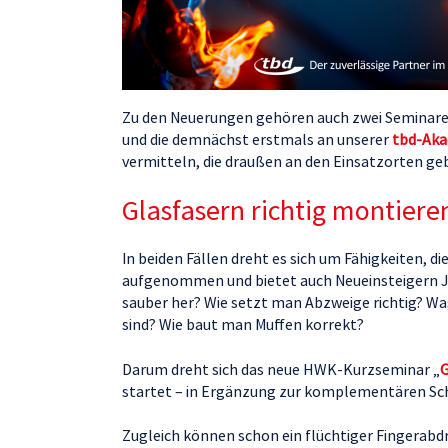
Zu den Neuerungen gehören auch zwei Seminare,
und die demnächst erstmals an unserer
tbd-Aka
vermitteln, die draußen an den Einsatzorten ge
Glasfasern richtig montiere
In beiden Fällen dreht es sich um Fähigkeiten, 
aufgenommen und bietet auch Neueinsteigern J
sauber her? Wie setzt man Abzweige richtig? Wa
sind? Wie baut man Muffen korrekt?
Darum dreht sich das neue HWK-Kurzseminar „
G
startet – in Ergänzung zur komplementären S
Zugleich können schon ein flüchtiger Fingerabdr