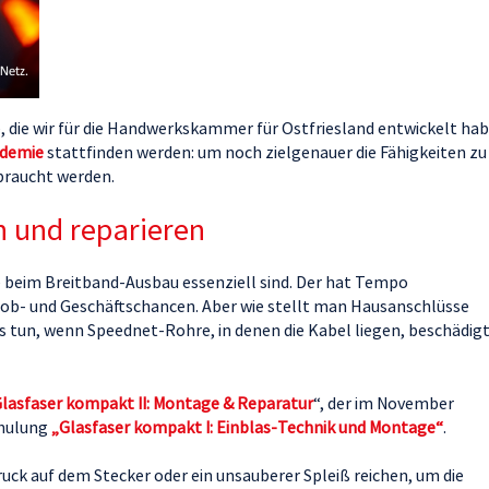
 die wir für die Handwerkskammer für Ostfriesland entwickelt ha
demie
stattfinden werden: um noch zielgenauer die Fähigkeiten zu
braucht werden.
n und reparieren
die beim Breitband-Ausbau essenziell sind. Der hat Tempo
ob- und Geschäftschancen. Aber wie stellt man Hausanschlüsse
s tun, wenn Speednet-Rohre, in denen die Kabel liegen, beschädig
lasfaser kompakt II: Montage & Reparatur
“, der im November
chulung
„Glasfaser kompakt I: Einblas-Technik und Montage“
.
uck auf dem Stecker oder ein unsauberer Spleiß reichen, um die