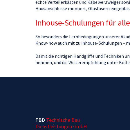
echte Verteilerkästen und Kabelverzweiger sowie
Hausanschlüsse montiert, Glasfasern eingeblas
Inhouse-Schulungen für alle,
So besonders die Lernbedingungen unserer Akad
Know-how auch mit zu Inhouse-Schulungen – m
Damit die richtigen Handgriffe und Techniken um
nehmen, und die Weiterempfehlung unter Kolleg:
TBD
Technische Bau
Dienstleistungen GmbH