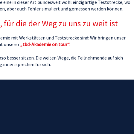
 eine in dieser Art bundesweit wohl einzigartige Teststrecke, wo
en, aber auch Fehler simuliert und gemessen werden können.
 für die der Weg zu uns zu weit ist
emie mit Werkstätten und Teststrecke sind: Wir bringen unser
it unserer
„tbd-Akademie on tour“.
so besser sitzen. Die weiten Wege, die Teilnehmende auf sich
innen sprechen für sich.