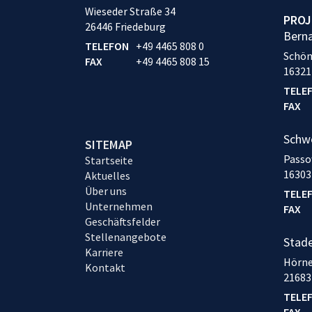
Wieseder Straße 34
PROJ
26446 Friedeburg
Bern
TELEFON
+49 4465 808 0
Schön
FAX
+49 4465 808 15
16321
TELE
FAX
Schw
SITEMAP
Passo
Startseite
16303
Aktuelles
Über uns
TELE
Unternehmen
FAX
Geschäftsfelder
Stellenangebote
Stad
Karriere
Hörne
Kontakt
21683
TELE
FAX