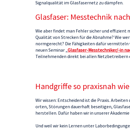
Signalqualität im Glasfasernetz zu dämpfen.
Glasfaser: Messtechnik nach
Wie aber findet man Fehler sicher und effizient
Qualität von Strecken für die Abnahme? Wie we
normgerecht? Die Fähigkeiten dafür vermitteln w
neuen Seminar „
Glasfaser-Messtechniker/-in na
Teilnehmenden direkt bei allen Netzbetreibern 
Handgriffe so praxisnah wi
Wir wissen: Entscheidend ist die Praxis. Arbeiten
orten, Störungen dauerhaft beseitigen, Glasfas
herstellen. Dafür haben wir in unserer Akademi
Und weil wir kein Lernen unter Laborbedingungen