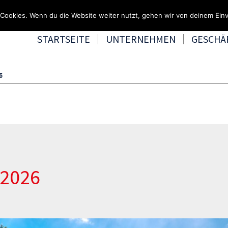
Fragen & Beratung unter 0
Cookies. Wenn du die Website weiter nutzt, gehen wir von deinem Einv
STARTSEITE
UNTERNEHMEN
GESCHÄ
6
 2026