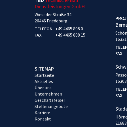
TBD
Technische Bau
Dienstleistungen GmbH
Wieseder Straße 34
PROJ
26446 Friedeburg
Bern
TELEFON
+49 4465 808 0
Schön
FAX
+49 4465 808 15
16321
TELE
FAX
Schw
SITEMAP
Passo
Startseite
16303
Aktuelles
Über uns
TELE
Unternehmen
FAX
Geschäftsfelder
Stellenangebote
Stad
Karriere
Hörne
Kontakt
21683