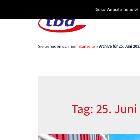
Über uns
Stellenangebote
Aktuelles / Blog
Diese Website benutzt 
Sie befinden sich hier:
Startseite
»
Archive für 25. Juni 202
Tag: 25. Juni