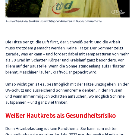
Ausreichend viel trinken: so wichtig bei Arbeiten in Hochsommerhitze.
Die Hitze sengt, die Luft flirrt, der Schweiß perlt. Und die Arbeit
muss trotzdem gemacht werden. Keine Frage: Der Sommer zeigt
gerade, was er kann – und fordert dabei mit Temperaturen von mehr
als 30 Grad im Schatten Körper und Kreislauf ganz besonders. Vor
allem auf der Baustelle. Wenn die Sonne stundenlang aufs Pflaster
brennt, Maschinen laufen, kraftvoll angepackt wird.
Umso wichtiger ist es, bestmöglich mit der Hitze umzugehen: an den
UV-Schutz und ausreichend Sonnencreme denken, in den Pausen
und wann immer möglich Schatten aufsuchen, wo möglich Schirme
aufspannen – und ganz viel trinken.
Weißer Hautkrebs als Gesundheitsrisiko
Denn Hitzebelastung ist kein Randthema. Sie kann zum echten
Gesundheitsrisiko werden. Im Jahr 2022 war der weiße Hautkrebs