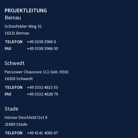
PROJEKTLEITUNG
Bernau
Schönfelder Weg 31
16321 Bernau
TELEFON
+49 3338 3966 0
FAX
+49 3338 3966 30
Schwedt
Passower Chaussee 111 Geb. K501
16303 Schwedt
TELEFON
+49 3332 4615 53
FAX
+49 3332 4628 79
Stade
Hörner Deichfeld Ost 9
21683 Stade
TELEFON
+49 4141 4083 67