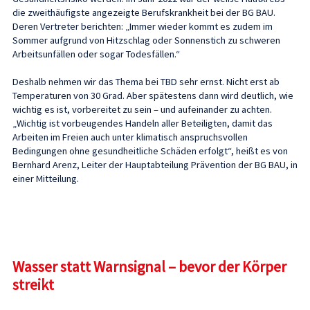
die zweithäufigste angezeigte Berufskrankheit bei der BG BAU.
Deren Vertreter berichten: „Immer wieder kommt es zudem im
Sommer aufgrund von Hitzschlag oder Sonnenstich zu schweren
Arbeitsunfällen oder sogar Todesfällen.“
Deshalb nehmen wir das Thema bei TBD sehr ernst. Nicht erst ab
Temperaturen von 30 Grad. Aber spätestens dann wird deutlich, wie
wichtig es ist, vorbereitet zu sein – und aufeinander zu achten.
„Wichtig ist vorbeugendes Handeln aller Beteiligten, damit das
Arbeiten im Freien auch unter klimatisch anspruchsvollen
Bedingungen ohne gesundheitliche Schäden erfolgt“, heißt es von
Bernhard Arenz, Leiter der Hauptabteilung Prävention der BG BAU, in
einer Mitteilung.
Wasser statt Warnsignal – bevor der Körper
streikt