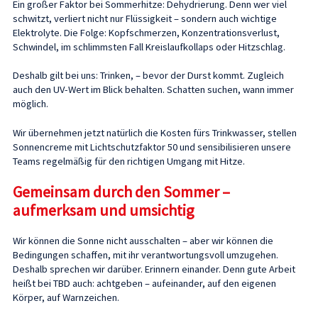
Ein großer Faktor bei Sommerhitze: Dehydrierung. Denn wer viel
schwitzt, verliert nicht nur Flüssigkeit – sondern auch wichtige
Elektrolyte. Die Folge: Kopfschmerzen, Konzentrationsverlust,
Schwindel, im schlimmsten Fall Kreislaufkollaps oder Hitzschlag.
Deshalb gilt bei uns: Trinken, – bevor der Durst kommt. Zugleich
auch den UV-Wert im Blick behalten. Schatten suchen, wann immer
möglich.
Wir übernehmen jetzt natürlich die Kosten fürs Trinkwasser, stellen
Sonnencreme mit Lichtschutzfaktor 50 und sensibilisieren unsere
Teams regelmäßig für den richtigen Umgang mit Hitze.
Gemeinsam durch den Sommer –
aufmerksam und umsichtig
Wir können die Sonne nicht ausschalten – aber wir können die
Bedingungen schaffen, mit ihr verantwortungsvoll umzugehen.
Deshalb sprechen wir darüber. Erinnern einander. Denn gute Arbeit
heißt bei TBD auch: achtgeben – aufeinander, auf den eigenen
Körper, auf Warnzeichen.