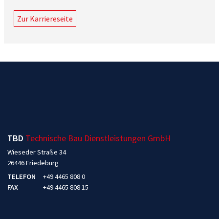
Zur Karriereseite
TBD
Technische Bau Dienstleistungen GmbH
Wieseder Straße 34
26446 Friedeburg
TELEFON
+49 4465 808 0
FAX
+49 4465 808 15