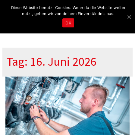
Fragen & Beratung unter 04465 8080
kontakt@tbd.de
Diese Website benutzt Cookies. Wenn du die Website weiter
nutzt, gehen wir von deinem Einverständnis aus.
OK
Tag: 16. Juni 2026