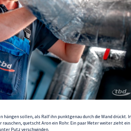
 hängen sollen, als Ralf ihn punktgenau durch die Wand drückt. I
rauschen, quetscht Aron ein Rohr. Ein paar Meter weiter zieht ein
 unter Putz verschwinden.