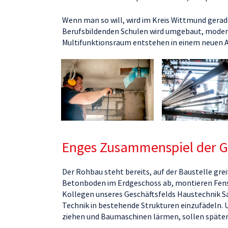
Wenn man so will, wird im Kreis Wittmund gerade
Berufsbildenden Schulen wird umgebaut, moderni
Multifunktionsraum entstehen in einem neuen A
Enges Zusammenspiel der 
Der Rohbau steht bereits, auf der Baustelle grei
Betonboden im Erdgeschoss ab, montieren Fenste
Kollegen unseres Geschäftsfelds Haustechnik Sa
Technik in bestehende Strukturen einzufädeln.
ziehen und Baumaschinen lärmen, sollen später