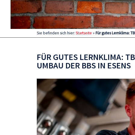
Sie befinden sich hier:
Startseite
»
Für gutes Lernklima: T
FÜR GUTES LERNKLIMA: TB
UMBAU DER BBS IN ESENS