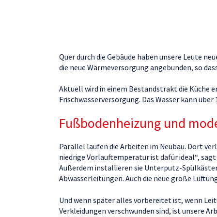
Quer durch die Gebäude haben unsere Leute neu
die neue Wärmeversorgung angebunden, so dass
Aktuell wird in einem Bestandstrakt die Küche 
Frischwasserversorgung. Das Wasser kann über 1
Fußbodenheizung und mode
Parallel laufen die Arbeiten im Neubau. Dort ve
niedrige Vorlauftemperatur ist dafür ideal“, sa
Außerdem installieren sie Unterputz-Spülkästen
Abwasserleitungen. Auch die neue große Lüftung
Und wenn später alles vorbereitet ist, wenn Lei
Verkleidungen verschwunden sind, ist unsere Arbe