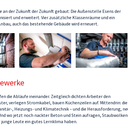
 an der Zukunft der Zukunft gebaut: Die Außenstelle Esens der
siert und erweitert. Vier zusätzliche Klassenräume und ein
nbau, auch das bestehende Gebäude wird erneuert.
Gewerke
fen die Abläufe ineinander. Zeitgleich dichten Arbeiter den
r, verlegen Stromkabel, bauen Küchenzeilen auf. Mittendrin: die
nitär-, Heizungs- und Klimatechnik – und die Herausforderung, ne
 Und wo jetzt noch nackter Beton und Stein aufragen, Staubwolken
 junge Leute ein gutes Lernklima haben.