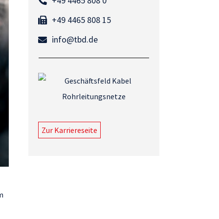
+49 4465 808 0
+49 4465 808 15
info@tbd.de
Zur Karriereseite
m