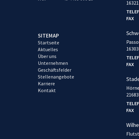
16321
TELE
FAX
Schw
SITEMAP
Passo
Startseite
16303
Aktuelles
Über uns
TELE
Unternehmen
FAX
Geschäftsfelder
Stellenangebote
Stad
Karriere
Hörne
Kontakt
21683
TELE
FAX
Wilh
Fluts