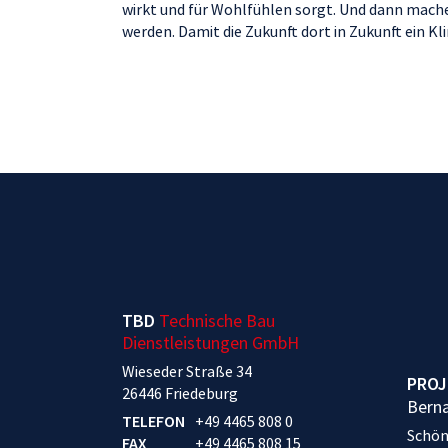
wirkt und für Wohlfühlen sorgt. Und dann mache
werden. Damit die Zukunft dort in Zukunft ein Kli
TBD
Technische Bau
Dienstleistungen GmbH
Wieseder Straße 34
PROJ
26446 Friedeburg
Bern
TELEFON
+49 4465 808 0
Schön
FAX
+49 4465 808 15