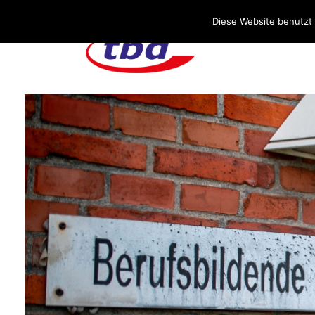
Über uns
Stellenangebote
Aktuelles / Blog
Diese Website benutzt 