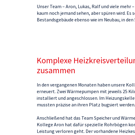
Unser Team – Aron, Lukas, Ralf und viele mehr – 
kaum noch jemand sehen, aber spüren wird. Es s
Bestandsgebäude ebenso wie im Neubau, in den 
Komplexe Heizkreisverteilun
zusammen
In den vergangenen Monaten haben unsere Koll
erneuert. Zwei Wärmepumpen mit jeweils 25 Kilo
installiert und angeschlossen. Im Heizungskell
mussten präzise an ihren Platz bugsiert werden
Anschließend hat das Team Speicher und Wärme
Kollege Aron hat dafür spezielle Rohrbögen kon
Leistung verloren geht. Der vorhandene Heizkesse