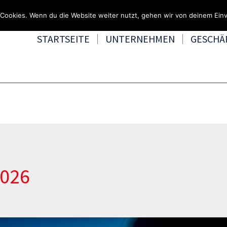
Fragen & Beratung unter 0
Cookies. Wenn du die Website weiter nutzt, gehen wir von deinem Einv
STARTSEITE
UNTERNEHMEN
GESCHÄ
2026