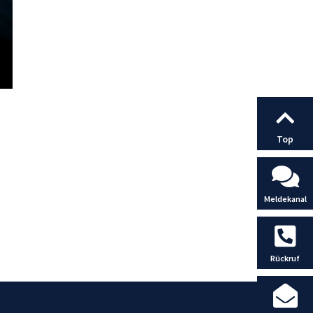
Top
Meldekanal
Rückruf