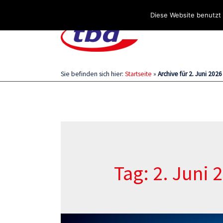
Über uns
Stellenangebote
Aktuelles / Blog
Diese Website benutzt 
Sie befinden sich hier:
Startseite
»
Archive für 2. Juni 2026
Tag: 2. Juni 