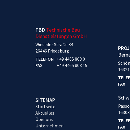
TBD
Technische Bau
Dienstleistungen GmbH
Wieseder Straße 34
PROJ
26446 Friedeburg
Bern
TELEFON
+49 4465 808 0
Schön
FAX
+49 4465 808 15
16321
TELE
FAX
Schw
SITEMAP
Passo
Startseite
16303
Aktuelles
Über uns
TELE
Unternehmen
FAX