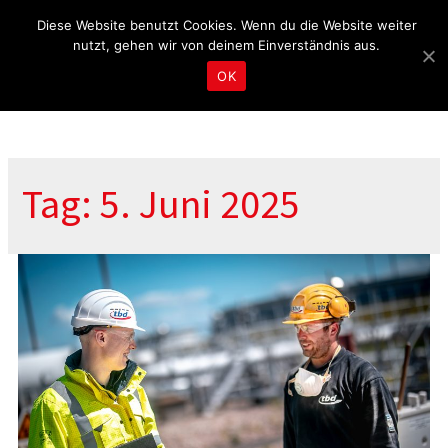
Fragen & Beratung unter 04465 8080
kontakt@tbd.de
Diese Website benutzt Cookies. Wenn du die Website weiter
nutzt, gehen wir von deinem Einverständnis aus.
OK
Tag: 5. Juni 2025