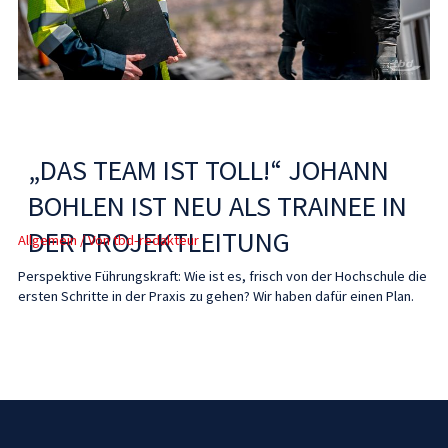
„DAS TEAM IST TOLL!“ JOHANN
BOHLEN IST NEU ALS TRAINEE IN
DER PROJEKTLEITUNG
Allgemein
/ Von
tbd-redakteur
Perspektive Führungskraft: Wie ist es, frisch von der Hochschule die
ersten Schritte in der Praxis zu gehen? Wir haben dafür einen Plan.