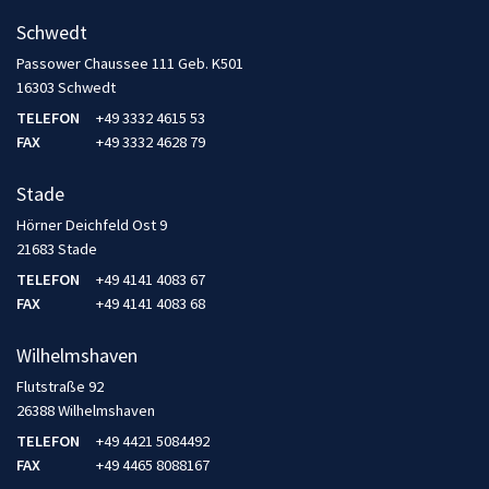
Schwedt
Passower Chaussee 111 Geb. K501
16303 Schwedt
TELEFON
+49 3332 4615 53
FAX
+49 3332 4628 79
Stade
Hörner Deichfeld Ost 9
21683 Stade
TELEFON
+49 4141 4083 67
FAX
+49 4141 4083 68
Wilhelmshaven
Flutstraße 92
26388 Wilhelmshaven
TELEFON
+49 4421 5084492
FAX
+49 4465 8088167