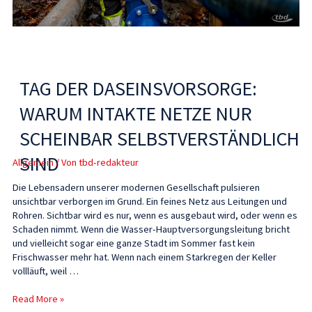
TAG DER DASEINSVORSORGE:
WARUM INTAKTE NETZE NUR
SCHEINBAR SELBSTVERSTÄNDLICH
SIND
Allgemein
/ Von
tbd-redakteur
Die Lebensadern unserer modernen Gesellschaft pulsieren
unsichtbar verborgen im Grund. Ein feines Netz aus Leitungen und
Rohren. Sichtbar wird es nur, wenn es ausgebaut wird, oder wenn es
Schaden nimmt. Wenn die Wasser-Hauptversorgungsleitung bricht
und vielleicht sogar eine ganze Stadt im Sommer fast kein
Frischwasser mehr hat. Wenn nach einem Starkregen der Keller
vollläuft, weil …
Read More »