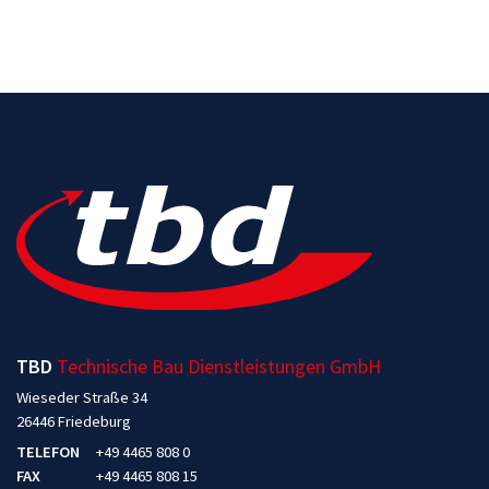
TBD
Technische Bau Dienstleistungen GmbH
Wieseder Straße 34
26446 Friedeburg
TELEFON
+49 4465 808 0
FAX
+49 4465 808 15