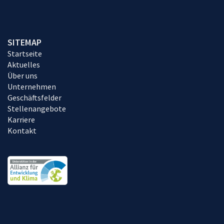
SITEMAP
Startseite
Aktuelles
Über uns
Unternehmen
Geschäftsfelder
Stellenangebote
Karriere
Kontakt