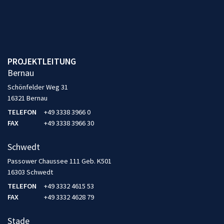
PROJEKTLEITUNG
Bernau
Schönfelder Weg 31
16321 Bernau
TELEFON
+49 3338 3966 0
FAX
+49 3338 3966 30
Schwedt
Passower Chaussee 111 Geb. K501
16303 Schwedt
TELEFON
+49 3332 4615 53
FAX
+49 3332 4628 79
Stade