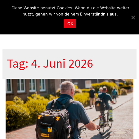
Fragen & Beratung unter 04465 8080
kontakt@tbd.de
Diese Website benutzt Cookies. Wenn du die Website weiter
nutzt, gehen wir von deinem Einverständnis aus.
OK
Tag: 4. Juni 2026