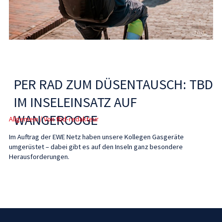
PER RAD ZUM DÜSENTAUSCH: TBD
IM INSELEINSATZ AUF
WANGEROOGE
Allgemein
/ Von
tbd-redakteur
Im Auftrag der EWE Netz haben unsere Kollegen Gasgeräte
umgerüstet – dabei gibt es auf den Inseln ganz besondere
Herausforderungen.