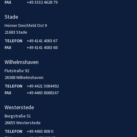
FAX
+49 3332 4628 79
Stade
Hörner Deichfeld Ost 9
21683 Stade
TELEFON
+49 4141 4083 67
FAX
+49 4141 4083 68
Wilhelmshaven
Flutstraße 92
26388 Wilhelmshaven
TELEFON
+49 4421 5084492
FAX
+49 4465 8088167
Westerstede
Burgstraße 51
26655 Westerstede
TELEFON
+49 4465 808 0