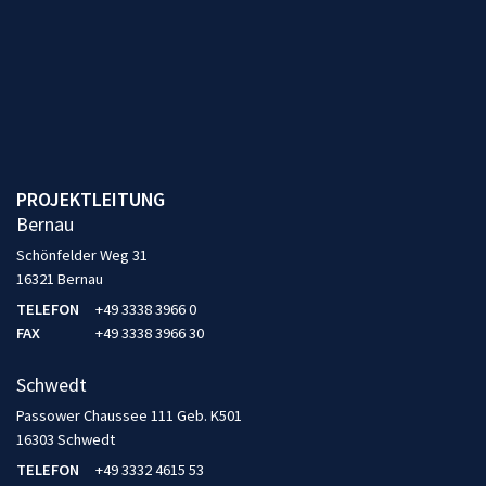
PROJEKTLEITUNG
Bernau
Schönfelder Weg 31
16321 Bernau
TELEFON
+49 3338 3966 0
FAX
+49 3338 3966 30
Schwedt
Passower Chaussee 111 Geb. K501
16303 Schwedt
TELEFON
+49 3332 4615 53