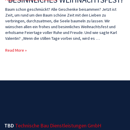
Baum schon geschmückt? Alle Geschenke beisammen? Jetzt ist
Zeit, um rund um den Baum schöne Zeit mit den Lieben zu
verbringen, durchzuatmen, die Seele baumeln zu lassen. Wir
wünschen allen ein frohes und besinnliches Weihnachtsfest und
erholsame Feiertage voller Ruhe und Freude. Und wie sagte Karl
Valentin? „Wenn die stillen Tage vorbei sind, wird es …
Read More »
TBD
Technische Bau Dienstleistungen GmbH