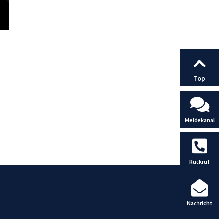
Top
Meldekanal
Rückruf
Nachricht