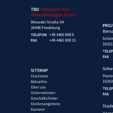
TBD
Technische Bau
Dienstleistungen GmbH
Wieseder Straße 34
PROJ
26446 Friedeburg
Bern
TELEFON
+49 4465 808 0
Schön
FAX
+49 4465 808 15
16321
TELE
FAX
Schw
SITEMAP
Passo
Startseite
16303
Aktuelles
Über uns
TELE
Unternehmen
FAX
Geschäftsfelder
Stellenangebote
Stad
Karriere
Hörne