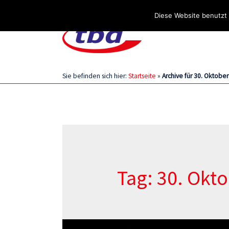
Über uns
Stellenangebote
Aktuelles / Blog
Diese Website benutzt 
Sie befinden sich hier:
Startseite
»
Archive für 30. Oktobe
Tag: 30. Okt