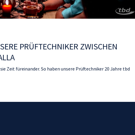
NSERE PRÜFTECHNIKER ZWISCHEN
ALLA
 sie Zeit füreinander. So haben unsere Prüftechniker 20 Jahre tbd