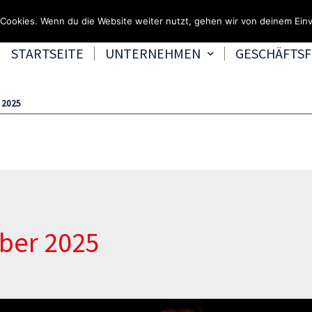
Fragen & Beratung unter 0
Cookies. Wenn du die Website weiter nutzt, gehen wir von deinem Einv
STARTSEITE
UNTERNEHMEN
GESCHÄFTS
r 2025
ober 2025