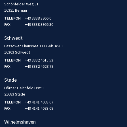
Schönfelder Weg 31
16321 Bernau
TELEFON
+49 3338 3966 0
FAX
+49 3338 3966 30
Schwedt
Passower Chaussee 111 Geb. K501
16303 Schwedt
TELEFON
+49 3332 4615 53
FAX
+49 3332 4628 79
Stade
Hörner Deichfeld Ost 9
21683 Stade
TELEFON
+49 4141 4083 67
FAX
+49 4141 4083 68
Wilhelmshaven