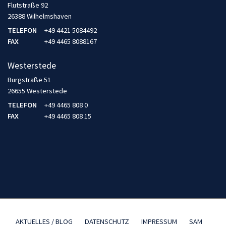
Flutstraße 92
26388 Wilhelmshaven
TELEFON
+49 4421 5084492
FAX
+49 4465 8088167
Westerstede
Burgstraße 51
26655 Westerstede
TELEFON
+49 4465 808 0
FAX
+49 4465 808 15
AKTUELLES / BLOG
DATENSCHUTZ
IMPRESSUM
SAM