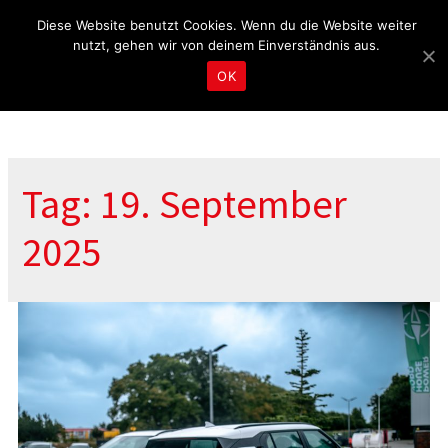
Fragen & Beratung unter 04465 8080
kontakt@tbd.de
Diese Website benutzt Cookies. Wenn du die Website weiter
nutzt, gehen wir von deinem Einverständnis aus.
OK
Tag: 19. September
2025