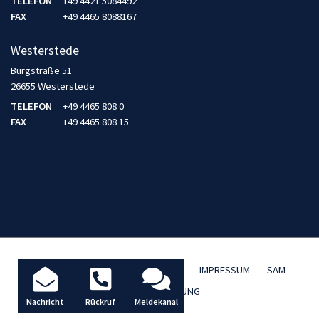
TELEFON
+49 4421 5084492
FAX
+49 4465 8088167
Westerstede
Burgstraße 51
26655 Westerstede
TELEFON
+49 4465 808 0
FAX
+49 4465 808 15
AKTUELLES / BLOG
DATENSCHUTZ
IMPRESSUM
SAM
TBD FERNWARTUNG
Nachricht
Rückruf
Meldekanal