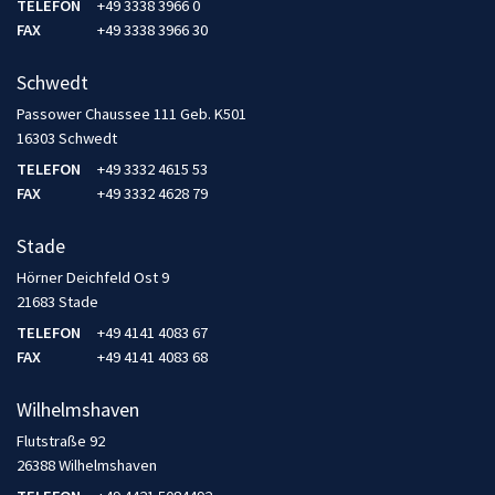
TELEFON
+49 3338 3966 0
FAX
+49 3338 3966 30
Schwedt
Passower Chaussee 111 Geb. K501
16303 Schwedt
TELEFON
+49 3332 4615 53
FAX
+49 3332 4628 79
Stade
Hörner Deichfeld Ost 9
21683 Stade
TELEFON
+49 4141 4083 67
FAX
+49 4141 4083 68
Wilhelmshaven
Flutstraße 92
26388 Wilhelmshaven