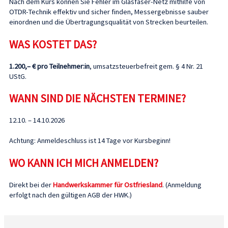
Nach dem Kurs können Sie Fehler im Glasfaser-Netz mithilfe von
OTDR-Technik effektiv und sicher finden, Messergebnisse sauber
einordnen und die Übertragungsqualität von Strecken beurteilen.
WAS KOSTET DAS?
1.200,– € pro Teilnehmer:in
, umsatzsteuerbefreit gem. § 4 Nr. 21
UStG.
WANN SIND DIE NÄCHSTEN TERMINE?
12.10. – 14.10.2026
Achtung: Anmeldeschluss ist 14 Tage vor Kursbeginn!
WO KANN ICH MICH ANMELDEN?
Direkt bei der
Handwerkskammer für Ostfriesland
. (Anmeldung
erfolgt nach den gültigen AGB der HWK.)