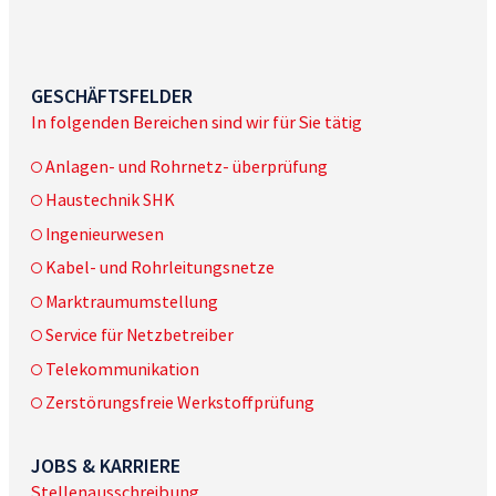
GESCHÄFTSFELDER
In folgenden Bereichen sind wir für Sie tätig
Anlagen- und Rohrnetz- überprüfung
Haustechnik SHK
Ingenieurwesen
Kabel- und Rohrleitungsnetze
Marktraumumstellung
Service für Netzbetreiber
Telekommunikation
Zerstörungsfreie Werkstoffprüfung
JOBS & KARRIERE
Stellenausschreibung