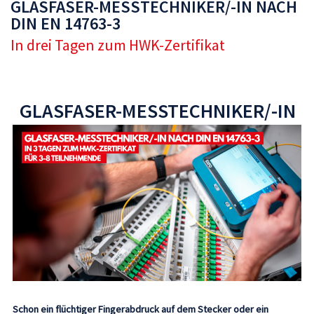
GLASFASER-MESSTECHNIKER/-IN NACH
DIN EN 14763-3
In drei Tagen zum HWK-Zertifikat
GLASFASER-MESSTECHNIKER/-IN
NACH DIN EN 14763-3
Schon ein flüchtiger Fingerabdruck auf dem Stecker oder ein