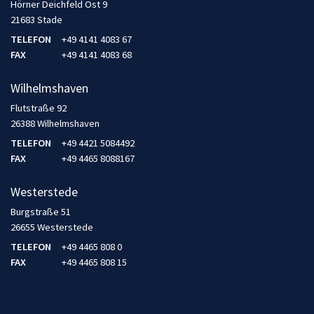
Hörner Deichfeld Ost 9
21683 Stade
TELEFON
+49 4141 4083 67
FAX
+49 4141 4083 68
Wilhelmshaven
Flutstraße 92
26388 Wilhelmshaven
TELEFON
+49 4421 5084492
FAX
+49 4465 8088167
Westerstede
Burgstraße 51
26655 Westerstede
TELEFON
+49 4465 808 0
FAX
+49 4465 808 15