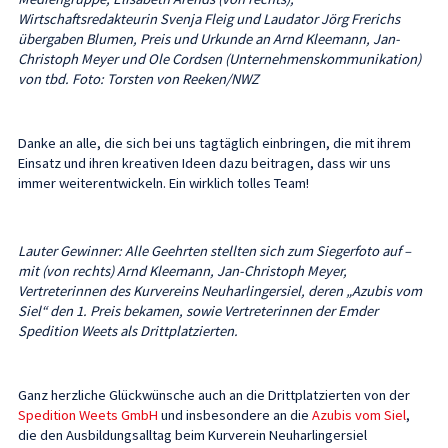
Wirtschaftsredakteurin Svenja Fleig und Laudator Jörg Frerichs
übergaben Blumen, Preis und Urkunde an Arnd Kleemann, Jan-
Christoph Meyer und Ole Cordsen (Unternehmenskommunikation)
von tbd. Foto: Torsten von Reeken/NWZ
Danke an alle, die sich bei uns tagtäglich einbringen, die mit ihrem
Einsatz und ihren kreativen Ideen dazu beitragen, dass wir uns
immer weiterentwickeln. Ein wirklich tolles Team!
Lauter Gewinner: Alle Geehrten stellten sich zum Siegerfoto auf –
mit (von rechts) Arnd Kleemann, Jan-Christoph Meyer,
Vertreterinnen des Kurvereins Neuharlingersiel, deren „Azubis vom
Siel“ den 1. Preis bekamen, sowie Vertreterinnen der Emder
Spedition Weets als Drittplatzierten.
Ganz herzliche Glückwünsche auch an die Drittplatzierten von der
Spedition Weets GmbH
und insbesondere an die
Azubis vom Siel
,
die den Ausbildungsalltag beim Kurverein Neuharlingersiel