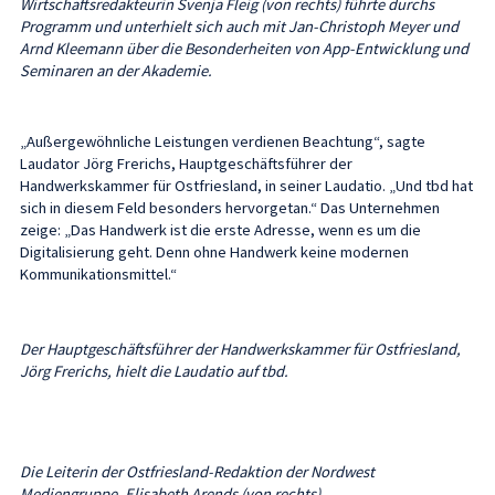
Wirtschaftsredakteurin Svenja Fleig (von rechts) führte durchs
Programm und unterhielt sich auch mit Jan-Christoph Meyer und
Arnd Kleemann über die Besonderheiten von App-Entwicklung und
Seminaren an der Akademie.
„Außergewöhnliche Leistungen verdienen Beachtung“, sagte
Laudator Jörg Frerichs, Hauptgeschäftsführer der
Handwerkskammer für Ostfriesland, in seiner Laudatio. „Und tbd hat
sich in diesem Feld besonders hervorgetan.“ Das Unternehmen
zeige: „Das Handwerk ist die erste Adresse, wenn es um die
Digitalisierung geht. Denn ohne Handwerk keine modernen
Kommunikationsmittel.“
Der Hauptgeschäftsführer der Handwerkskammer für Ostfriesland,
Jörg Frerichs, hielt die Laudatio auf tbd.
Die Leiterin der Ostfriesland-Redaktion der Nordwest
Mediengruppe, Elisabeth Arends (von rechts),