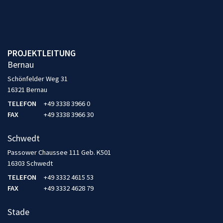
PROJEKTLEITUNG
Bernau
Schönfelder Weg 31
16321 Bernau
TELEFON
+49 3338 3966 0
FAX
+49 3338 3966 30
Schwedt
Passower Chaussee 111 Geb. K501
16303 Schwedt
TELEFON
+49 3332 4615 53
FAX
+49 3332 4628 79
Stade