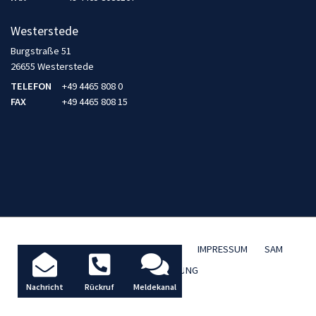
Westerstede
Burgstraße 51
26655 Westerstede
TELEFON
+49 4465 808 0
FAX
+49 4465 808 15
AKTUELLES / BLOG
DATENSCHUTZ
IMPRESSUM
SAM
TBD FERNWARTUNG
Nachricht
Rückruf
Meldekanal