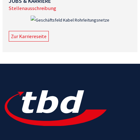
JOBS & KARRIERE
Stellenausschreibung
Zur Karriereseite