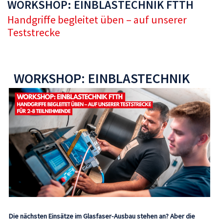
WORKSHOP: EINBLASTECHNIK FTTH
Handgriffe begleitet üben – auf unserer
Teststrecke
WORKSHOP: EINBLASTECHNIK
FTTH
Die nächsten Einsätze im Glasfaser-Ausbau stehen an? Aber die