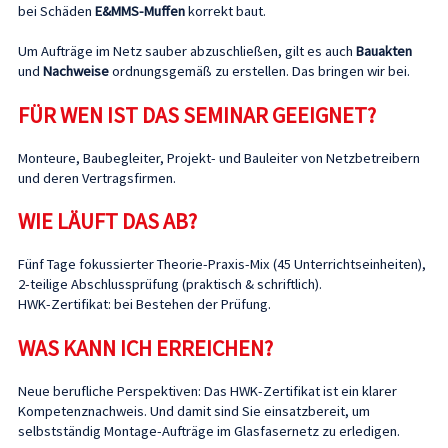
bei Schäden
E&MMS-Muffen
korrekt baut.
Um Aufträge im Netz sauber abzuschließen, gilt es auch
Bauakten
und
Nachweise
ordnungsgemäß zu erstellen. Das bringen wir bei.
FÜR WEN IST DAS SEMINAR GEEIGNET?
Monteure, Baubegleiter, Projekt- und Bauleiter von Netzbetreibern
und deren Vertragsfirmen.
WIE LÄUFT DAS AB?
Fünf Tage fokussierter Theorie-Praxis-Mix (45 Unterrichtseinheiten),
2-teilige Abschlussprüfung (praktisch & schriftlich).
HWK-Zertifikat: bei Bestehen der Prüfung.
WAS KANN ICH ERREICHEN?
Neue berufliche Perspektiven: Das HWK-Zertifikat ist ein klarer
Kompetenznachweis. Und damit sind Sie einsatzbereit, um
selbstständig Montage-Aufträge im Glasfasernetz zu erledigen.