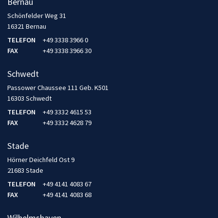
Bernau
Schönfelder Weg 31
16321 Bernau
TELEFON
+49 3338 3966 0
FAX
+49 3338 3966 30
Schwedt
Passower Chaussee 111 Geb. K501
16303 Schwedt
TELEFON
+49 3332 4615 53
FAX
+49 3332 4628 79
Stade
Hörner Deichfeld Ost 9
21683 Stade
TELEFON
+49 4141 4083 67
FAX
+49 4141 4083 68
Wilhelmshaven