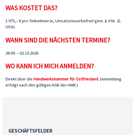
WAS KOSTET DAS?
1.975,– € pro Teilnehmer:in, Umsatzsteuerbefreit gem. § 4 Nr. 21
UStG.
WANN SIND DIE NÄCHSTEN TERMINE?
28.09. – 02.10.2026
WO KANN ICH MICH ANMELDEN?
Direkt über die
Handwerkskammer für Ostfriesland
. (Anmeldung
erfolgt nach den gültigen AGB der HWK.)
GESCHÄFTSFELDER