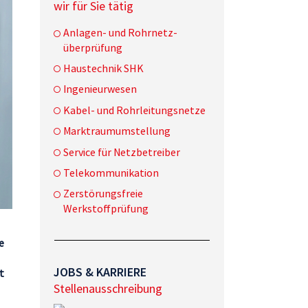
wir für Sie tätig
Anlagen- und Rohrnetz-
überprüfung
Haustechnik SHK
Ingenieurwesen
Kabel- und Rohrleitungsnetze
Marktraumumstellung
Service für Netzbetreiber
Telekommunikation
Zerstörungsfreie
Werkstoffprüfung
e
JOBS & KARRIERE
t
Stellenausschreibung