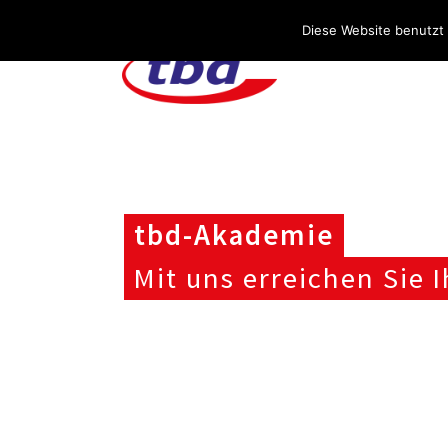
Über uns
Stellenangebote
Aktuelles / Blog
Diese Website benutzt 
tbd-Akademie
Mit uns erreichen Sie I