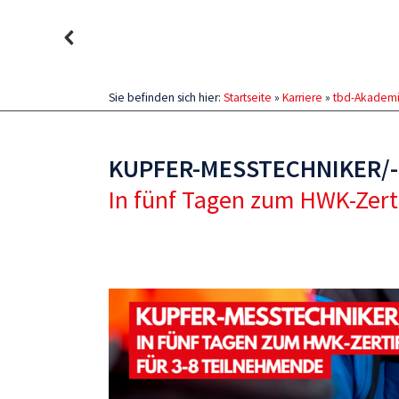
Sie befinden sich hier:
Startseite
»
Karriere
»
tbd-Akadem
KUPFER-MESSTECHNIKER/-I
In fünf Tagen zum HWK-Zert
KUPFER-MESSTECHNIKER/-