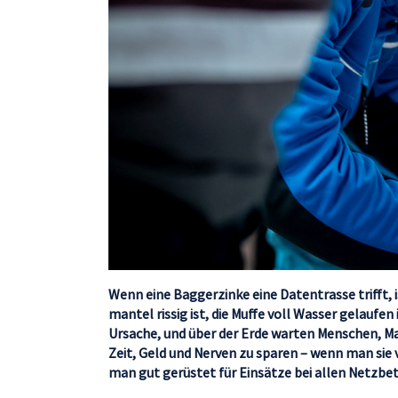
Wenn eine Baggerzinke eine Datentrasse trifft, i
mantel rissig ist, die Muffe voll Wasser gelaufen
Ursache, und über der Erde warten Menschen, Mas
Zeit, Geld und Nerven zu sparen – wenn man sie v
man gut gerüstet für Einsätze bei allen Netzbet