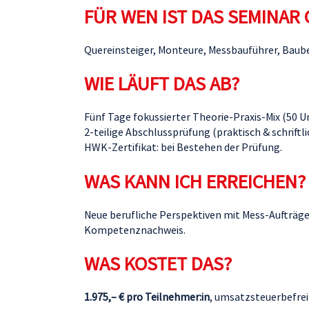
FÜR WEN IST DAS SEMINAR 
Quereinsteiger, Monteure, Messbauführer, Baubegl
WIE LÄUFT DAS AB?
Fünf Tage fokussierter Theorie-Praxis-Mix (50 U
2-teilige Abschlussprüfung (praktisch & schriftli
HWK-Zertifikat: bei Bestehen der Prüfung.
WAS KANN ICH ERREICHEN?
Neue berufliche Perspektiven mit Mess-Aufträgen
Kompetenznachweis.
WAS KOSTET DAS?
1.975,– € pro Teilnehmer:in
, umsatzsteuerbefreit