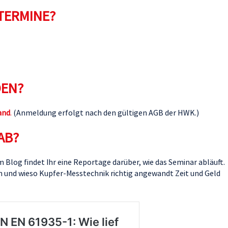
TERMINE?
DEN?
and
.
(Anmeldung erfolgt nach den gültigen AGB der HWK.)
AB?
im Blog findet Ihr eine Reportage darüber, wie das Seminar abläuft.
ln und wieso Kupfer-Messtechnik richtig angewandt Zeit und Geld