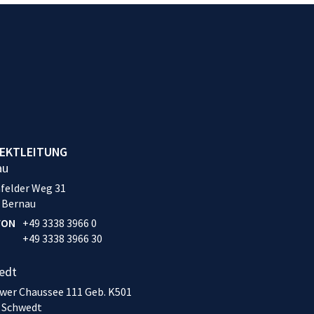
EKTLEITUNG
au
felder Weg 31
 Bernau
FON
+49 3338 3966 0
+49 3338 3966 30
edt
wer Chaussee 111 Geb. K501
 Schwedt