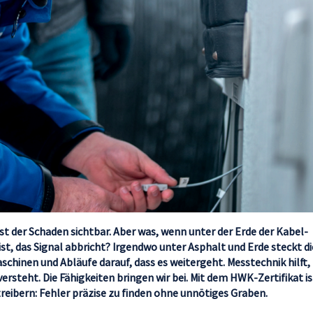
st der Schaden sichtbar. Aber was, wenn unter der Erde der Kabel-
 ist, das Signal abbricht? Irgendwo unter Asphalt und Erde steckt di
chinen und Abläufe darauf, dass es weitergeht. Messtechnik hilft,
ersteht. Die Fähigkeiten bringen wir bei.
Mit dem HWK-Zertifikat is
reibern: Fehler präzise zu finden ohne unnötiges Graben.