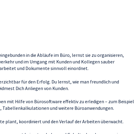
eingebunden in die Abläufe im Büro, lernst sie zu organisieren,
iftverkehr und im Umgang mit Kunden und Kollegen sauber
rbeitet und Dokumente sinnvoll einordnet.
rzichtbar für den Erfolg. Du lernst, wie man freundlich und
idmest Dich Anliegen von Kunden.
ben mit Hilfe von Bürosoftware effektiv zu erledigen – zum Beispiel
xte, Tabellenkalkulationen und weitere Büroanwendungen.
kte plant, koordiniert und den Verlauf der Arbeiten überwacht.