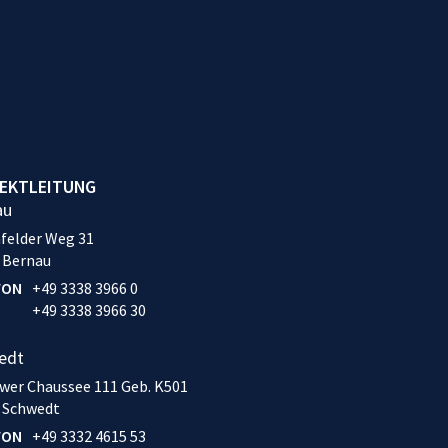
EKTLEITUNG
au
felder Weg 31
 Bernau
FON
+49 3338 3966 0
+49 3338 3966 30
edt
wer Chaussee 111 Geb. K501
 Schwedt
FON
+49 3332 4615 53