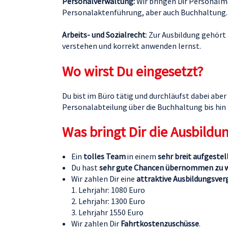
Personalverwaltung:
Wir bringen Dir Personal
Personalaktenführung, aber auch Buchhaltung.
Arbeits- und Sozialrecht
: Zur Ausbildung gehört
verstehen und korrekt anwenden lernst.
Wo wirst Du eingesetzt?
Du bist im Büro tätig und durchläufst dabei ab
Personalabteilung über die Buchhaltung bis h
Was bringt Dir die Ausbildu
Ein
tolles Team
in einem
sehr breit aufgest
Du hast
sehr gute Chancen übernommen zu 
Wir zahlen Dir eine
attraktive Ausbildungsver
1. Lehrjahr: 1080 Euro
2. Lehrjahr: 1300 Euro
3. Lehrjahr 1550 Euro
Wir zahlen Dir
Fahrtkostenzuschüsse
.