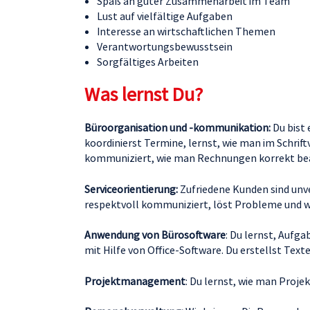
Spaß an guter Zusammenarbeit im Team
Lust auf vielfältige Aufgaben
Interesse an wirtschaftlichen Themen
Verantwortungsbewusstsein
Sorgfältiges Arbeiten
Was lernst Du?
Büroorganisation und -kommunikation:
Du bist 
koordinierst Termine, lernst, wie man im Schr
kommuniziert, wie man Rechnungen korrekt bea
Serviceorientierung:
Zufriedene Kunden sind unve
respektvoll kommuniziert, löst Probleme und w
Anwendung von Bürosoftware
: Du lernst, Aufga
mit Hilfe von Office-Software. Du erstellst Te
Projektmanagement
: Du lernst, wie man Proje