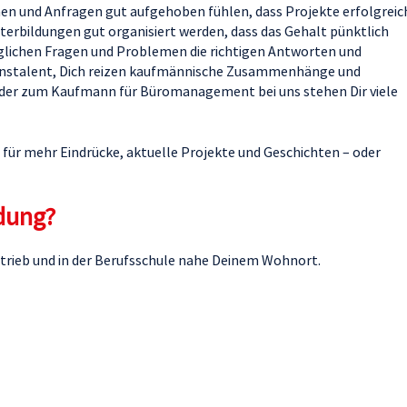
en und Anfragen gut aufgehoben fühlen, dass Projekte erfolgreic
terbildungen gut organisiert werden, dass das Gehalt pünktlich
öglichen Fragen und Problemen die richtigen Antworten und
onstalent, Dich reizen kaufmännische Zusammenhänge und
 oder zum Kaufmann für Büromanagement bei uns stehen Dir viele
für mehr Eindrücke, aktuelle Projekte und Geschichten – oder
ldung?
Betrieb und in der Berufsschule nahe Deinem Wohnort.