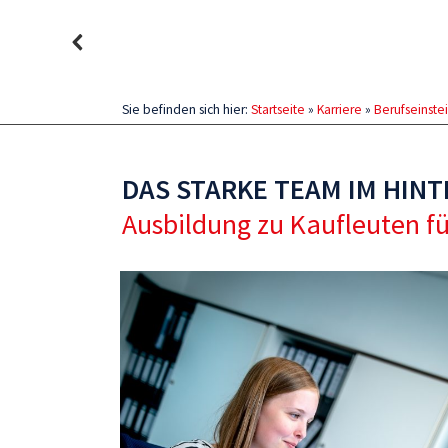
Sie befinden sich hier:
Startseite
»
Karriere
»
Berufseinste
DAS STARKE TEAM IM HIN
Ausbildung zu Kaufleuten 