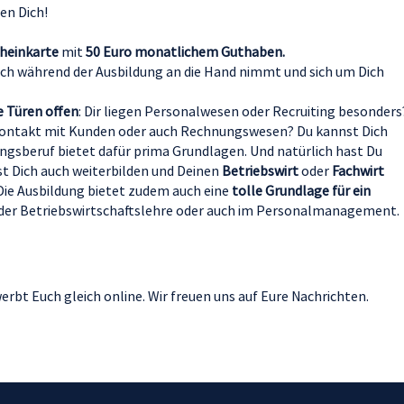
en Dich!
heinkarte
mit
50 Euro monatlichem Guthaben.
Dich während der Ausbildung an die Hand nimmt und sich um Dich
e Türen offen
: Dir liegen Personalwesen oder Recruiting besonders
Kontakt mit Kunden oder auch Rechnungswesen? Du kannst Dich
dungsberuf bietet dafür prima Grundlagen. Und natürlich hast Du
t Dich auch weiterbilden und Deinen
Betriebswirt
oder
Fachwirt
 Die Ausbildung bietet zudem auch eine
tolle Grundlage für ein
in der Betriebswirtschaftslehre oder auch im Personalmanagement.
erbt Euch gleich online. Wir freuen uns auf Eure Nachrichten.