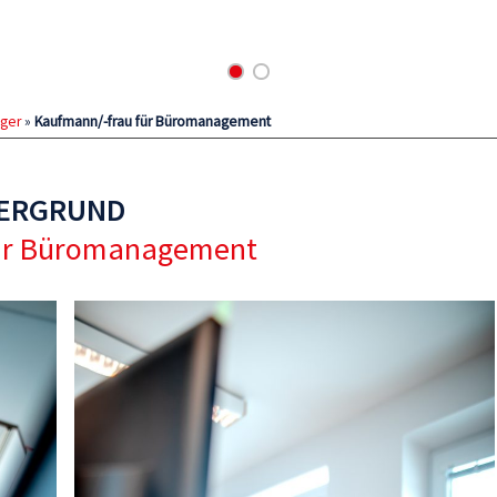
iger
»
Kaufmann/-frau für Büromanagement
TERGRUND
für Büromanagement