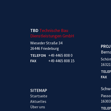
TBD
Technische Bau
Dienstleistungen GmbH
Wieseder Straße 34
PROJ
26446 Friedeburg
Bern
TELEFON
+49 4465 808 0
Schön
FAX
+49 4465 808 15
16321
TELE
FAX
Schw
SITEMAP
Passo
Startseite
16303
Aktuelles
Über uns
TELE