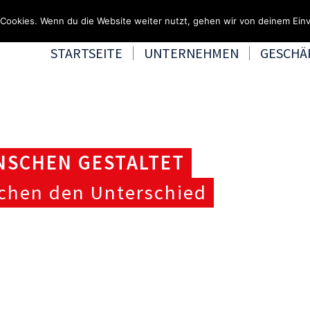
Fragen & Beratung unter 0
Cookies. Wenn du die Website weiter nutzt, gehen wir von deinem Einv
STARTSEITE
UNTERNEHMEN
GESCHÄ
NSCHEN GESTALTET
chen den Unterschied