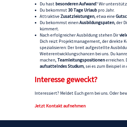
Du hast
besonderen Aufwand
? Wir unterstütz
Du bekommst
30 Tage Urlaub
pro Jahr.
Attraktive
Zusatzleistungen
, etwa eine
Gutsc
Du bekommst einen
Ausbildungspaten
, der 
kümmert.
Nach erfolgreicher Ausbildung stehen Dir
viel
Dich reizt Projektmanagement, der direkte 
spezialisieren: Der breit aufgestellte Ausbil
Weiterentwicklungschancen bei uns. Du kanns
machen,
Teamleitungspositionen
erreichen.
aufsattelndes Studium
, sei es zum Beispiel 
Interesse geweckt?
Interessiert? Meldet Euch gern bei uns. Oder bew
Jetzt Kontakt aufnehmen