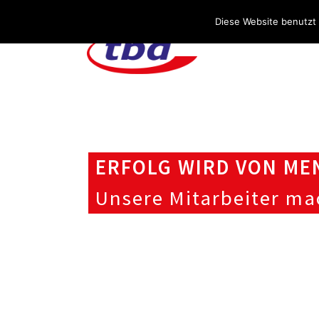
Über uns
Stellenangebote
Aktuelles / Blog
Diese Website benutzt 
ERFOLG WIRD VON ME
Unsere Mitarbeiter ma