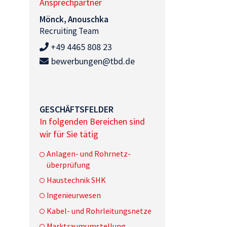
Ansprechpartner
Mönck, Anouschka
Recruiting Team
+49 4465 808 23
bewerbungen@tbd.de
GESCHÄFTSFELDER
In folgenden Bereichen sind
wir für Sie tätig
Anlagen- und Rohrnetz-
überprüfung
Haustechnik SHK
Ingenieurwesen
Kabel- und Rohrleitungsnetze
Marktraumumstellung