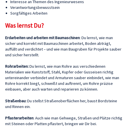
Interesse an Themen des Ingenieurwesens
Verantwortungsbewusstsein
Sorgfältiges Arbeiten
Was lernst Du?
Erdarbeiten und arbeiten mit Baumaschinen
: Du lernst, wie man
sicher und korrekt mit Baumaschinen arbeitet, Boden abträgt,
auffüllt und verdichtet – und wie man Baugruben für Projekte sauber
und sicher herstellt.
Rohrarbeiten:
Du lernst, wie man Rohre aus verschiedenen
Materialien wie Kunststoff, Stahl, Kupfer oder Gusseisen richtig
untereinander verbindet und Armaturen sauber einbindet, wie man
Rohre korrekt biegt, schweißt und auftrennt, um Rohre präzise
einbauen, aber auch warten und reparieren zu können.
Straßenbau:
Du stellst Straßenoberflächen her, baust Bordsteine
und Rinnen ein.
Pflasterarbeiten
: Auch wie man Gehwege, Straßen und Plätze richtig
mit Steinen oder Platten pflastert, bringen wir Dir bei.