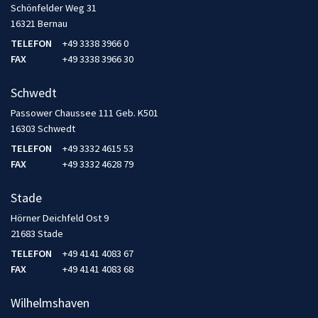
Schönfelder Weg 31
16321 Bernau
TELEFON
+49 3338 3966 0
FAX
+49 3338 3966 30
Schwedt
Passower Chaussee 111 Geb. K501
16303 Schwedt
TELEFON
+49 3332 4615 53
FAX
+49 3332 4628 79
Stade
Hörner Deichfeld Ost 9
21683 Stade
TELEFON
+49 4141 4083 67
FAX
+49 4141 4083 68
Wilhelmshaven