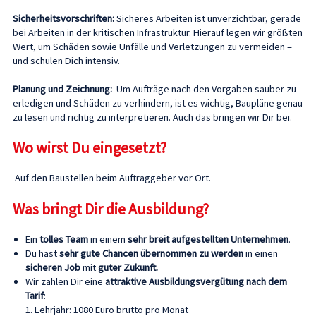
Sicherheitsvorschriften:
Sicheres Arbeiten ist unverzichtbar, gerade
bei Arbeiten in der kritischen Infrastruktur. Hierauf legen wir größten
Wert, um Schäden sowie Unfälle und Verletzungen zu vermeiden –
und schulen Dich intensiv.
Planung und Zeichnung:
Um Aufträge nach den Vorgaben sauber zu
erledigen und Schäden zu verhindern, ist es wichtig, Baupläne genau
zu lesen und richtig zu interpretieren. Auch das bringen wir Dir bei.
Wo wirst Du eingesetzt?
Auf den Baustellen beim Auftraggeber vor Ort.
Was bringt Dir die Ausbildung?
Ein
tolles Team
in einem
sehr breit aufgestellten Unternehmen
.
Du hast
sehr gute Chancen übernommen zu werden
in einen
sicheren Job
mit
guter Zukunft.
Wir zahlen Dir eine
attraktive Ausbildungsvergütung nach dem
Tarif
:
1. Lehrjahr: 1080 Euro brutto pro Monat