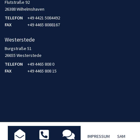
Flutstraße 92
26388 Wilhelmshaven
TELEFON
+49 4421 5084492
FAX
+49 4465 8088167
Westerstede
Burgstraße 51
26655 Westerstede
TELEFON
+49 4465 808 0
FAX
+49 4465 808 15
AKTUELLES / BLOG
DATENSCHUTZ
IMPRESSUM
SAM