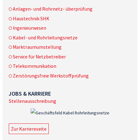
Anlagen- und Rohrnetz- überprüfung
Haustechnik SHK
Ingenieurwesen
Kabel- und Rohrleitungsnetze
Marktraumumstellung
Service für Netzbetreiber
Telekommunikation
Zerstörungsfreie Werkstoffprüfung
JOBS & KARRIERE
Stellenausschreibung
Zur Karriereseite