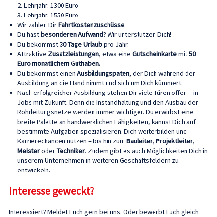
2. Lehrjahr: 1300 Euro
3. Lehrjahr: 1550 Euro
Wir zahlen Dir
Fahrtkostenzuschüsse
.
Du hast
besonderen Aufwand
? Wir unterstützen Dich!
Du bekommst
30 Tage Urlaub
pro Jahr.
Attraktive
Zusatzleistungen
, etwa eine
Gutscheinkarte
mit
50
Euro monatlichem Guthaben.
Du bekommst einen
Ausbildungspaten
, der Dich während der
Ausbildung an die Hand nimmt und sich um Dich kümmert.
Nach erfolgreicher Ausbildung stehen Dir viele Türen offen – in
Jobs mit Zukunft. Denn die Instandhaltung und den Ausbau der
Rohrleitungsnetze werden immer wichtiger. Du erwirbst eine
breite Palette an handwerklichen Fähigkeiten, kannst Dich auf
bestimmte Aufgaben spezialisieren. Dich weiterbilden und
Karrierechancen nutzen – bis hin zum
Bauleiter
,
Projektleiter
,
Meister
oder
Techniker
. Zudem gibt es auch Möglichkeiten Dich in
unserem Unternehmen in weiteren Geschäftsfeldern zu
entwickeln.
Interesse geweckt?
Interessiert? Meldet Euch gern bei uns. Oder bewerbt Euch gleich