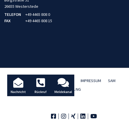
26655 Westerstede
TELEFON
+49 4465 808 0
FAX
+49 4465 808 15
AKTUELLES / BLOG
DATENSCHUTZ
IMPRESSUM
SAM
TBD FERNWARTUNG
Nachricht
Rückruf
Meldekanal