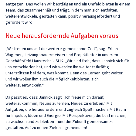
entgegen. Das wollen wir bestätigen und ein Umfeld bieten in einem
Team, das zusammenhält und trägt. In dem man sich entfalten,
weiterentwickeln, gestalten kann, positiv herausgefordert und
gefördert wird.
Neue herausfordernde Aufgaben voraus
„Wir freuen uns auf die weitere gemeinsame Zeit“, sagt Erhard
Wagener, Heizungsbauermeister und Projektleiter in unserem
Geschäftsfeld Haustechnik SHK. „Wir sind froh, dass Jannick sich für
uns entschieden hat, und wir werden ihn weiter tatkräftig
unterstützen bei dem, was kommt. Denn das Lernen geht weiter,
und wir wollen ihm auch die Möglichkeit bieten, sich
weiterzuentwickeln.“
Da passt es, dass Jannick sagt: „Ich freue mich darauf,
weiterzukommen, Neues zu lernen, Neues zu erleben.“ Mit
Aufgaben, die herausfordern und zugleich Spaß machen. Mit Raum
für Impulse, Ideen und Energie. Mit Perspektiven, die Lust machen,
zu wachsen und zu bleiben – und die Zukunft gemeinsam zu
gestalten. Auf zu neuen Zielen – gemeinsam!