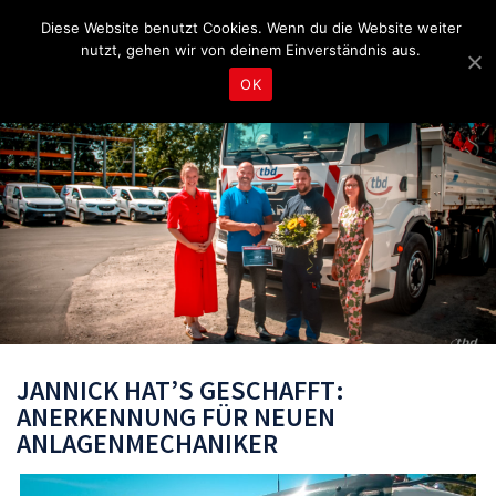
Fragen & Beratung unter 04465 8080
bereitschaft@tbd.de
Diese Website benutzt Cookies. Wenn du die Website weiter
nutzt, gehen wir von deinem Einverständnis aus.
OK
JANNICK HAT’S GESCHAFFT:
ANERKENNUNG FÜR NEUEN
ANLAGENMECHANIKER