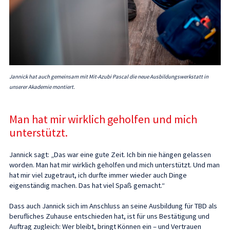
Jannick hat auch gemeinsam mit Mit-Azubi Pascal die neue Ausbildungswerkstatt in
unserer Akademie montiert.
Man hat mir wirklich geholfen und mich
unterstützt.
Jannick sagt: „Das war eine gute Zeit. Ich bin nie hängen gelassen
worden. Man hat mir wirklich geholfen und mich unterstützt. Und man
hat mir viel zugetraut, ich durfte immer wieder auch Dinge
eigenständig machen. Das hat viel Spaß gemacht.“
Dass auch Jannick sich im Anschluss an seine Ausbildung für TBD als
berufliches Zuhause entschieden hat, ist für uns Bestätigung und
Auftrag zugleich: Wer bleibt, bringt Können ein – und Vertrauen