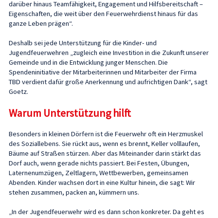
darüber hinaus Teamfähigkeit, Engagement und Hilfsbereitschaft –
Eigenschaften, die weit über den Feuerwehrdienst hinaus für das
ganze Leben prägen“.
Deshalb sei jede Unterstützung für die Kinder- und
Jugendfeuerwehren „zugleich eine Investition in die Zukunft unserer
Gemeinde und in die Entwicklung junger Menschen. Die
Spendeninitiative der Mitarbeiterinnen und Mitarbeiter der Firma
TBD verdient dafür große Anerkennung und aufrichtigen Dank“, sagt
Goetz.
Warum Unterstützung hilft
Besonders in kleinen Dörfern ist die Feuerwehr oft ein Herzmuskel
des Soziallebens. Sie rückt aus, wenn es brennt, Keller volllaufen,
Bäume auf Straßen stürzen. Aber das Miteinander darin stärkt das
Dorf auch, wenn gerade nichts passiert. Bei Festen, Übungen,
Laternenumzügen, Zeltlagern, Wettbewerben, gemeinsamen
Abenden. Kinder wachsen dort in eine Kultur hinein, die sagt: Wir
stehen zusammen, packen an, kümmern uns.
„In der Jugendfeuerwehr wird es dann schon konkreter. Da geht es