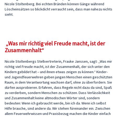
Nicole Stoltenberg. Bei echten Bränden können Gänge während
Löscheinsätzen so blickdicht verraucht sein, dass man nahezu nichts
sieht.
„Was mir richtig viel Freude macht, ist der
Zusammenhalt“
Nicole Stoltenbergs Stellvertreterin, Frauke Janssen, sagt: „Was mir
richtig viel Freude macht, ist der Zusammenhalt, der sich unter den
Kindern gebildet hat – und ihnen etwas zeigen zu können.“ Kinder-
und Jugendfeuerwehren geben jungen Menschen einen geschützten
Raum, in dem Verantwortung wachsen darf, ohne zu überfordern. Sie
dürfen ausprobieren. Erfahren, dass Regeln nicht dazu da sind, Spaß
zu verderben, sondern Menschen zu schützen. Dass Verlässlichkeit
und Zusammenhalt keine altmodischen Wörter sind, sondern
bedeuten: Wenn ich gebraucht werde, bin ich da. Wenn ich selbst
Hilfe brauche, sind andere da. Wir stehen füreinander ein. Zwischen
allem Feuerwehrwissen und Praxisbezug machen die Kinder einfach