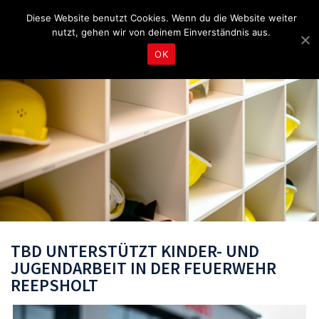
Fragen & Beratung unter 04465 8080
bereitschaft@tbd.de
Diese Website benutzt Cookies. Wenn du die Website weiter
nutzt, gehen wir von deinem Einverständnis aus.
OK
TBD UNTERSTÜTZT KINDER- UND
JUGENDARBEIT IN DER FEUERWEHR
REEPSHOLT