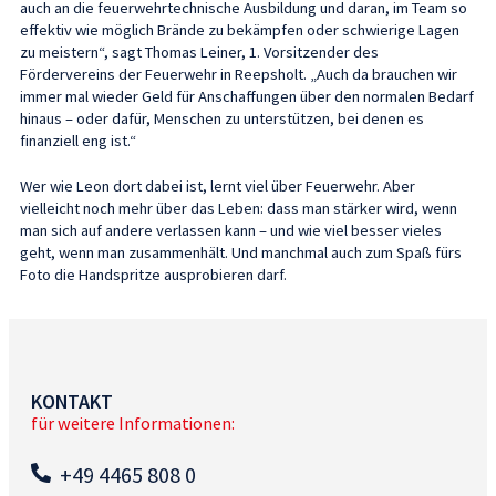
auch an die feuerwehrtechnische Ausbildung und daran, im Team so
effektiv wie möglich Brände zu bekämpfen oder schwierige Lagen
zu meistern“, sagt Thomas Leiner, 1. Vorsitzender des
Fördervereins der Feuerwehr in Reepsholt. „Auch da brauchen wir
immer mal wieder Geld für Anschaffungen über den normalen Bedarf
hinaus – oder dafür, Menschen zu unterstützen, bei denen es
finanziell eng ist.“
Wer wie Leon dort dabei ist, lernt viel über Feuerwehr. Aber
vielleicht noch mehr über das Leben: dass man stärker wird, wenn
man sich auf andere verlassen kann – und wie viel besser vieles
geht, wenn man zusammenhält. Und manchmal auch zum Spaß fürs
Foto die Handspritze ausprobieren darf.
KONTAKT
für weitere Informationen:
+49 4465 808 0