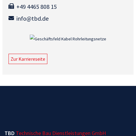
+49 4465 808 15
info@tbd.de
Zur Karriereseite
TBD
Technische Bau Dienstleistungen GmbH