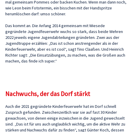
mal gemeinsam Pommes oder backen Kuchen. Wenn man dann noch,
wie Leon beim Fototermin, ein bisschen mit der Handspritze
herumlöschen darf: umso schöner.
Das kommt an. Die Anfang 2014 gemeinsam mit Wiesede
gegründete Jugendfeuerwehr wuchs so stark, dass beide Wehren
2022 jeweils eigene Jugendabteilungen gründeten. Zwei aus der
Jugendtruppe erzählen: „Das ist schon anstrengender als in der
Kinderfeuerwehr, aber es ist cool“, sagt Tino Claaßen. Und Heinrich
Richter sagt: „Die Einsatzübungen, zu machen, was die Großen auch
machen, das finde ich super.“
Nachwuchs, der das Dorf stärkt
Auch die 2021 gegründete Kinderfeuerwehr hat im Dorf schnell
Zuspruch gefunden. Zwischenzeitlich war sie auf fast 30 Kinder
gewachsen, von denen einige inzwischen in die Jugend gewechselt
sind. „Das ist für uns auch unglaublich wichtig, um die aktive Wehr zu
stärken und Nachwuchs dafür zu finden“, sagt Günter Koch, dessen