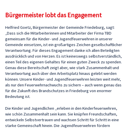
Bürgermeister lobt das Engagement
Helfried Goetz, Bürgermeister der Gemeinde Friedeburg, sagt:
„Dass sich die Mitarbeiterinnen und Mitarbeiter der Firma TBD
gemeinsam für die Kinder- und Jugendfeuerwehren in unserer
Gemeinde einsetzen, ist ein großartiges Zeichen gesellschaftlicher
Verantwortung. Für dieses Engagement danke ich allen Beteiligten
ausdrücklich und von Herzen. Es ist keineswegs selbstverständlich,
einen Teil des eigenen Gehaltes für einen guten Zweck zu spenden.
Genau diese Bereitschaft zeigt aber, wie stark Zusammenhalt und
Verantwortung auch über den Arbeitsplatz hinaus gelebt werden
können. Unsere Kinder- und Jugendfeuerwehren leisten weit mehr,
als nur den Feuerwehrnachwuchs zu sichern – auch wenn genau das
für die Zukunft des Brandschutzes in Friedeburg von enormer
Bedeutung ist.
Die Kinder und Jugendlichen „erleben in den Kinderfeuerwehren,
wie schön Zusammenhalt sein kann. Sie knüpfen Freundschaften,
entwickeln Selbstvertrauen und wachsen Schritt für Schritt in eine
starke Gemeinschaft hinein. Die Jugendfeuerwehren fördern