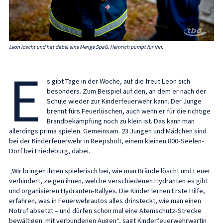
Leon löscht und hat dabei eine Menge Spaß. Heinrich pumpt für ihn.
E
s gibt Tage in der Woche, auf die freut Leon sich
besonders. Zum Beispiel auf den, an dem er nach der
Schule wieder zur Kinderfeuerwehr kann. Der Junge
brennt fürs Feuerlöschen, auch wenn er für die richtige
Brandbekämpfung noch zu klein ist. Das kann man
allerdings prima spielen. Gemeinsam. 23 Jungen und Mädchen sind
bei der Kinderfeuerwehr in Reepsholt, einem kleinen 800-Seelen-
Dorf bei Friedeburg, dabei.
„Wir bringen ihnen spielerisch bei, wie man Brände löscht und Feuer
verhindert, zeigen ihnen, welche verschiedenen Hydranten es gibt
und organisieren Hydranten-Rallyes. Die Kinder lernen Erste Hilfe,
erfahren, was in Feuerwehrautos alles drinsteckt, wie man einen
Notruf absetzt – und dürfen schon mal eine Atemschutz-Strecke
bewältigen: mit verbundenen Augen“, sagt Kinderfeuerwehrwartin