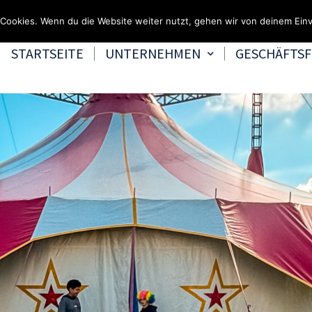
Fragen & Beratung 
Cookies. Wenn du die Website weiter nutzt, gehen wir von deinem Einv
STARTSEITE
UNTERNEHMEN
GESCHÄFTS