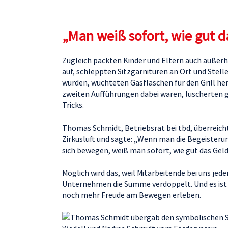
„Man weiß sofort, wie gut d
Zugleich packten Kinder und Eltern auch außerh
auf, schleppten Sitzgarnituren an Ort und Stelle
wurden, wuchteten Gasflaschen für den Grill herb
zweiten Aufführungen dabei waren, luscherten g
Tricks.
Thomas Schmidt, Betriebsrat bei tbd, überreic
Zirkusluft und sagte: „Wenn man die Begeisterung 
sich bewegen, weiß man sofort, wie gut das Geld
Möglich wird das, weil Mitarbeitende bei uns jed
Unternehmen die Summe verdoppelt. Und es ist 
noch mehr Freude am Bewegen erleben.