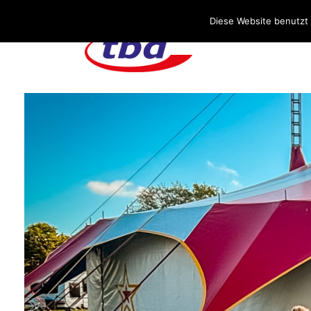
Über uns
Stellenangebote
Aktuelles / Blog
Diese Website benutzt 