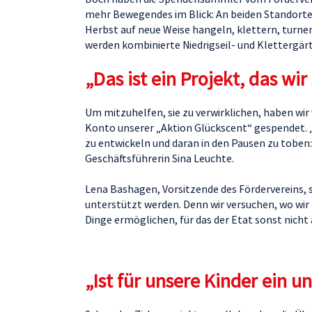
mehr Bewegendes im Blick: An beiden Standorte
Herbst auf neue Weise hangeln, klettern, turnen
werden kombinierte Niedrigseil- und Klettergär
„Das ist ein Projekt, das wi
Um mitzuhelfen, sie zu verwirklichen, haben wi
Konto unserer „Aktion Glückscent“ gespendet. „
zu entwickeln und daran in den Pausen zu toben: 
Geschäftsführerin Sina Leuchte.
Lena Bashagen, Vorsitzende des Fördervereins, s
unterstützt werden. Denn wir versuchen, wo wir
Dinge ermöglichen, für das der Etat sonst nicht
„Ist für unsere Kinder ein u