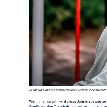
So ähnlich wird eins der Klettergerüste aussehen, die in Wiesed
Wenn man so will, wird dieses Jahr ein bewegte
Familien in den Ortschaften rundum zuletzt in 