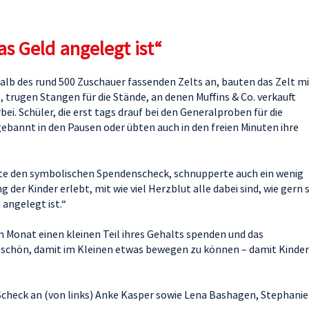
as Geld angelegt ist“
alb des rund 500 Zuschauer fassenden Zelts an, bauten das Zelt m
, trugen Stangen für die Stände, an denen Muffins & Co. verkauft
ei. Schüler, die erst tags drauf bei den Generalproben für die
ebannt in den Pausen oder übten auch in den freien Minuten ihre
hte den symbolischen Spendenscheck, schnupperte auch ein wenig
der Kinder erlebt, mit wie viel Herzblut alle dabei sind, wie gern s
 angelegt ist.“
en Monat einen kleinen Teil ihres Gehalts spenden und das
schön, damit im Kleinen etwas bewegen zu können – damit Kinder