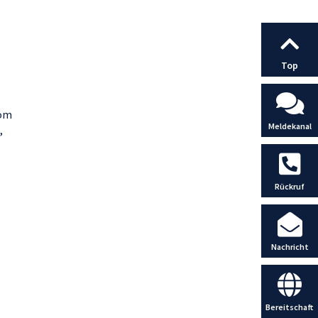
Top
vom
Meldekanal
,
Rückruf
Nachricht
Bereitschaft