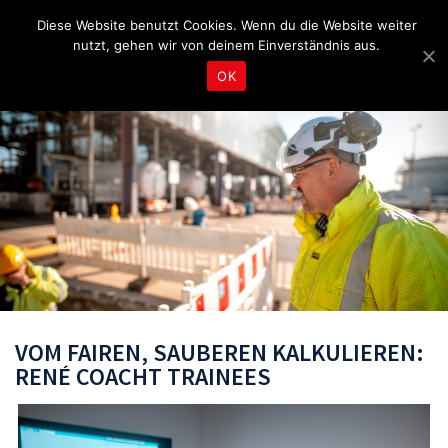
Fragen & Beratung unter 04465 8080
bereitschaft@tbd.de
Diese Website benutzt Cookies. Wenn du die Website weiter
nutzt, gehen wir von deinem Einverständnis aus.
OK
VOM FAIREN, SAUBEREN KALKULIEREN:
RENÉ COACHT TRAINEES