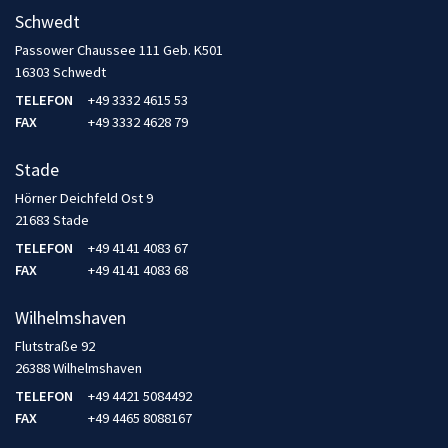
Schwedt
Passower Chaussee 111 Geb. K501
16303 Schwedt
TELEFON
+49 3332 4615 53
FAX
+49 3332 4628 79
Stade
Hörner Deichfeld Ost 9
21683 Stade
TELEFON
+49 4141 4083 67
FAX
+49 4141 4083 68
Wilhelmshaven
Flutstraße 92
26388 Wilhelmshaven
TELEFON
+49 4421 5084492
FAX
+49 4465 8088167