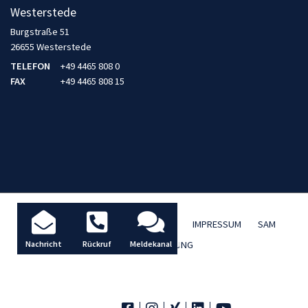
Westerstede
Burgstraße 51
26655 Westerstede
TELEFON
+49 4465 808 0
FAX
+49 4465 808 15
AKTUELLES / BLOG
DATENSCHUTZ
IMPRESSUM
SAM
TBD FERNWARTUNG
Nachricht
Rückruf
Meldekanal