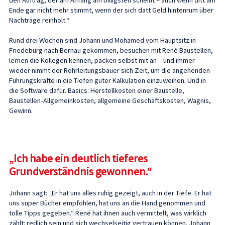
Ende gar nicht mehr stimmt, wenn der sich datt Geld hintenrum über
Nachträge reinholt.“
Rund drei Wochen sind Johann und Mohamed vom Hauptsitz in
Friedeburg nach Bernau gekommen, besuchen mit René Baustellen,
lernen die Kollegen kennen, packen selbst mit an – und immer
wieder nimmt der Rohrleitungsbauer sich Zeit, um die angehenden
Führungskräfte in die Tiefen guter Kalkulation einzuweihen. Und in
die Software dafür. Basics: Herstellkosten einer Baustelle,
Baustellen-Allgemeinkosten, allgemeine Geschäftskosten, Wagnis,
Gewinn.
„Ich habe ein deutlich tieferes
Grundverständnis gewonnen.“
Johann sagt: „Er hat uns alles ruhig gezeigt, auch in der Tiefe. Er hat
uns super Bücher empfohlen, hat uns an die Hand genommen und
tolle Tipps gegeben.“ René hat ihnen auch vermittelt, was wirklich
zählt: redlich sein und sich wechselseitig vertrauen können. Johann