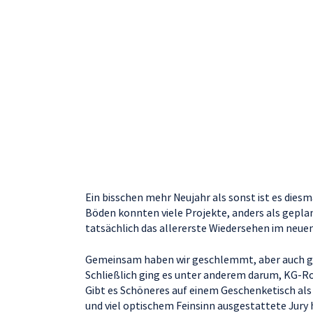
Ein bisschen mehr Neujahr als sonst ist es dies
Böden konnten viele Projekte, anders als geplant
tatsächlich das allererste Wiedersehen im neuen
Gemeinsam haben wir geschlemmt, aber auch ge
Schließlich ging es unter anderem darum, KG-Ro
Gibt es Schöneres auf einem Geschenketisch als 
und viel optischem Feinsinn ausgestattete Jury