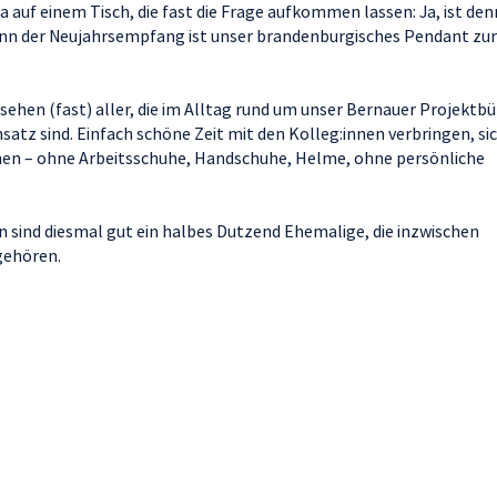
 auf einem Tisch, die fast die Frage aufkommen lassen: Ja, ist den
nn der Neujahrsempfang ist unser brandenburgisches Pendant zur
en (fast) aller, die im Alltag rund um unser Bernauer Projektbü
satz sind. Einfach schöne Zeit mit den Kolleg:innen verbringen, si
en – ohne Arbeitsschuhe, Handschuhe, Helme, ohne persönliche
n sind diesmal gut ein halbes Dutzend Ehemalige, die inzwischen
gehören.