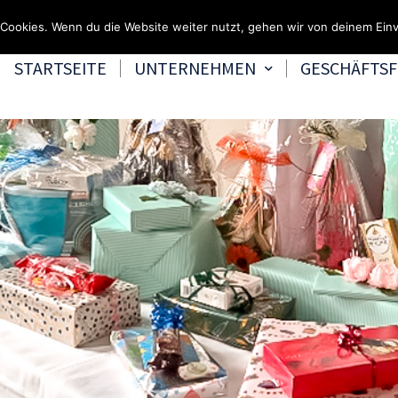
Fragen & Beratung 
Cookies. Wenn du die Website weiter nutzt, gehen wir von deinem Einv
STARTSEITE
UNTERNEHMEN
GESCHÄFTS