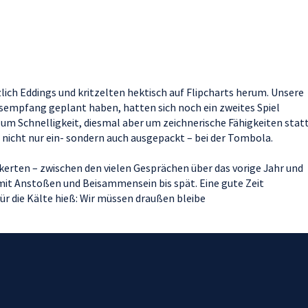
ich Eddings und kritzelten hektisch auf Flipcharts herum. Unsere
sempfang geplant haben, hatten sich noch ein zweites Spiel
m Schnelligkeit, diesmal aber um zeichnerische Fähigkeiten stat
icht nur ein- sondern auch ausgepackt – bei der Tombola.
kerten – zwischen den vielen Gesprächen über das vorige Jahr und
it Anstoßen und Beisammensein bis spät. Eine gute Zeit
ür die Kälte hieß: Wir müssen draußen bleibe