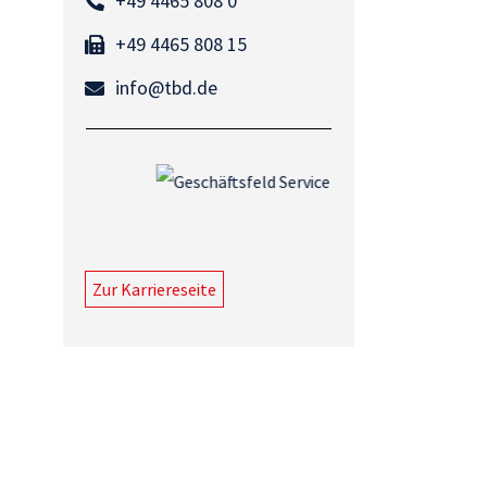
+49 4465 808 0
+49 4465 808 15
info@tbd.de
Zur Karriereseite