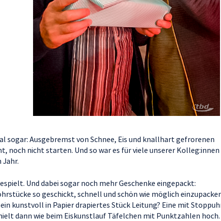
mal sogar: Ausgebremst von Schnee, Eis und knallhart gefrorenen
, noch nicht starten. Und so war es für viele unserer Kolleg:innen
 Jahr.
spielt. Und dabei sogar noch mehr Geschenke eingepackt:
hrstücke so geschickt, schnell und schön wie möglich einzupacken
ein kunstvoll in Papier drapiertes Stück Leitung? Eine mit Stoppuh
 hielt dann wie beim Eiskunstlauf Täfelchen mit Punktzahlen hoch.