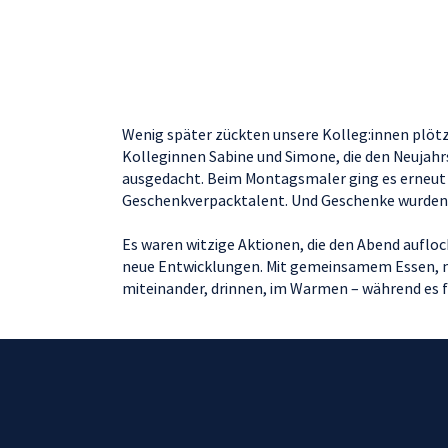
Wenig später zückten unsere Kolleg:innen plötzl
Kolleginnen Sabine und Simone, die den Neujahr
ausgedacht. Beim Montagsmaler ging es erneut u
Geschenkverpacktalent. Und Geschenke wurden n
Es waren witzige Aktionen, die den Abend aufloc
neue Entwicklungen. Mit gemeinsamem Essen, m
miteinander, drinnen, im Warmen – während es f