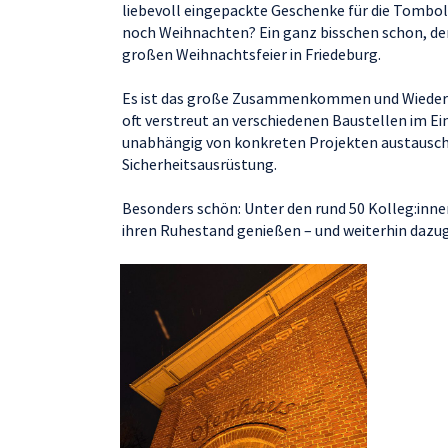
liebevoll eingepackte Geschenke für die Tombola
noch Weihnachten? Ein ganz bisschen schon, de
großen Weihnachtsfeier in Friedeburg.
Es ist das große Zusammenkommen und Wiederseh
oft verstreut an verschiedenen Baustellen im Ein
unabhängig von konkreten Projekten austausch
Sicherheitsausrüstung.
Besonders schön: Unter den rund 50 Kolleg:inne
ihren Ruhestand genießen – und weiterhin dazu