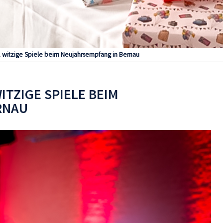
witzige Spiele beim Neujahrsempfang in Bernau
TZIGE SPIELE BEIM
RNAU