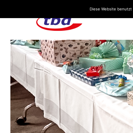
Über uns
Stellenangebote
Aktuelles / Blog
Diese Website benutzt 