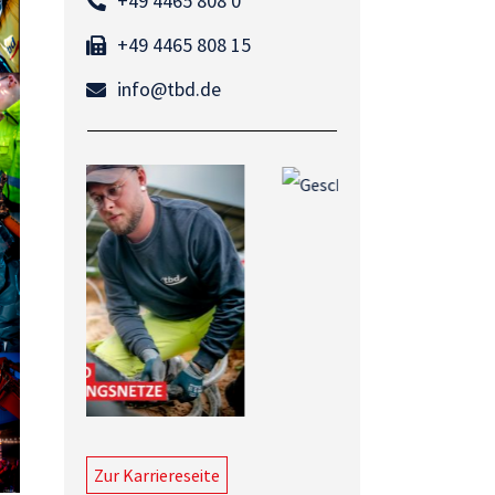
+49 4465 808 0
+49 4465 808 15
info@tbd.de
Zur Karriereseite