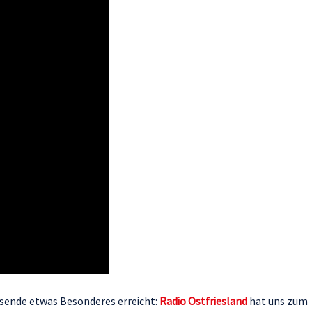
sende etwas Besonderes erreicht:
Radio Ostfriesland
hat uns zum