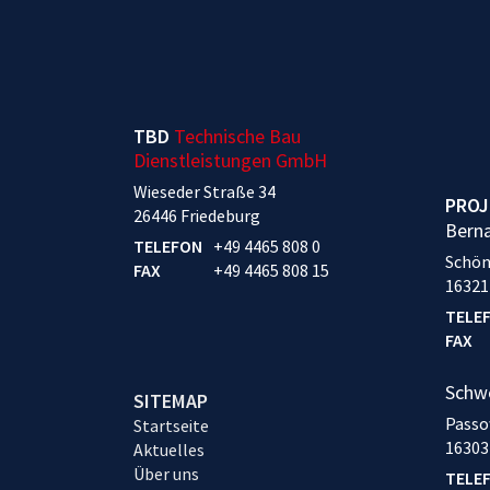
TBD
Technische Bau
Dienstleistungen GmbH
Wieseder Straße 34
PROJ
26446 Friedeburg
Bern
TELEFON
+49 4465 808 0
Schön
FAX
+49 4465 808 15
16321
TELE
FAX
Schw
SITEMAP
Passo
Startseite
16303
Aktuelles
Über uns
TELE