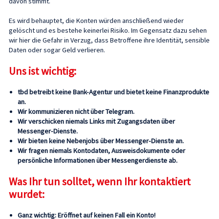
davon stimmt.
Es wird behauptet, die Konten würden anschließend wieder
gelöscht und es bestehe keinerlei Risiko. Im Gegensatz dazu sehen
wir hier die Gefahr in Verzug, dass Betroffene ihre Identität, sensible
Daten oder sogar Geld verlieren.
Uns ist wichtig:
tbd betreibt keine Bank-Agentur und bietet keine Finanzprodukte
an.
Wir kommunizieren nicht über Telegram.
Wir verschicken niemals Links mit Zugangsdaten über
Messenger-Dienste.
Wir bieten keine Nebenjobs über Messenger-Dienste an.
Wir fragen niemals Kontodaten, Ausweisdokumente oder
persönliche Informationen über Messengerdienste ab.
Was Ihr tun solltet, wenn Ihr kontaktiert
wurdet:
Ganz wichtig: Eröffnet auf keinen Fall ein Konto!