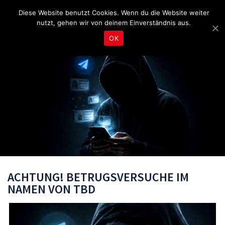
Fragen & Beratung unter 04465 8080
bereitschaft@tbd.de
Diese Website benutzt Cookies. Wenn du die Website weiter
nutzt, gehen wir von deinem Einverständnis aus.
OK
ACHTUNG! BETRUGSVERSUCHE IM
NAMEN VON TBD