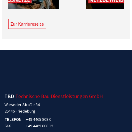
Zur Karriereseite
TBD
Technische Bau Dienstleistungen GmbH
Wieseder Straße 34
26446 Friedeburg
TELEFON
+49 4465 808 0
FAX
+49 4465 808 15