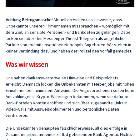
Achtung Betrugsmasche!
Aktuell erreichen uns Hinweise, dass
Unbekannte unseren Firmennamen missbrauchen – womöglich mit
dem Ziel, an sensible Personen- und Bankdaten zu gelangen. Dabei
locken sie über den Messenger-Dienst Telegram als angebliche
Partner von tbd mit unseriösen Nebenjob-Angeboten. Wir stehen in
keiner Verbindung dazu und haben der Polizei den Vorfall gemeldet.
Was wir wissen
Uns haben dankenswerterweise Hinweise und Beispielchats
erreicht. Demnach locken die Unbekannten mit Nebenjobs mit hohen
Einnahmen bei minimalem Aufwand: Die Angesprochenen sollen hohe
Auszahlungen in Krypto-Währungen bekommen, wenn sie dafür bei
Bank-Portalen Konten eröffnen und sich über zugesandte Links in
Video-Calls mit Ausweisdokumenten und persönlichen Daten
verifizieren.
Die Unbekannten behaupten fälschlicherweise, all dies erfolge in
Zusammenarbeit mit einer zu tbd gehörenden Bank-Agentur. Nichts