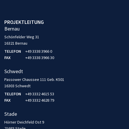
PROJEKTLEITUNG
Bernau
Schönfelder Weg 31
16321 Bernau
TELEFON
+49 3338 3966 0
FAX
+49 3338 3966 30
Schwedt
Passower Chaussee 111 Geb. K501
16303 Schwedt
TELEFON
+49 3332 4615 53
FAX
+49 3332 4628 79
Stade
Hörner Deichfeld Ost 9
21683 Stade