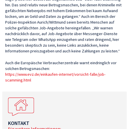
hin. Das sind relativ neue Betrugsmaschen, bei denen Kriminelle mit
gefälschten Nebenjobs mit hohem Einkommen bei kaum Aufwand
locken, um an Geld und Daten zu gelangen.“ Auch im Bereich der
Polizei-Inspektion Aurich/Wittmund seien bereits Menschen auf
solche gefälschten Job-Angebote hereingefallen. „Wir warnen
nachdrücklich davor, auf Job-Angebote über Messenger-Dienste
wie Telegram oder WhatsApp einzugehen und raten dringend, hier
besonders skeptisch zu sein, keine Links anzuklicken, keine
Informationen preiszugeben und auch keine Zahlungen zu leisten.“
Auch die Europäische Verbraucherzentrale warnt eindringlich vor
solchen Betrugsmaschen:
https://www.evz.de/einkaufen-internet/vorsicht-falle/job-
scamming.html
KONTAKT
für weitere Informationen: