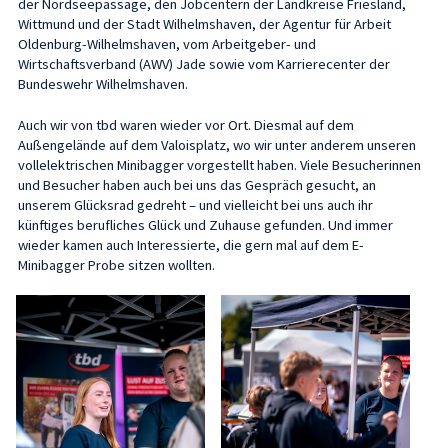
der Nordseepassage, den Jobcentern der Landkreise Friesland,
Wittmund und der Stadt Wilhelmshaven, der Agentur für Arbeit
Oldenburg-Wilhelmshaven, vom Arbeitgeber- und
Wirtschaftsverband (AWV) Jade sowie vom Karrierecenter der
Bundeswehr Wilhelmshaven.
Auch wir von tbd waren wieder vor Ort. Diesmal auf dem
Außengelände auf dem Valoisplatz, wo wir unter anderem unseren
vollelektrischen Minibagger vorgestellt haben. Viele Besucherinnen
und Besucher haben auch bei uns das Gespräch gesucht, an
unserem Glücksrad gedreht – und vielleicht bei uns auch ihr
künftiges berufliches Glück und Zuhause gefunden. Und immer
wieder kamen auch Interessierte, die gern mal auf dem E-
Minibagger Probe sitzen wollten.