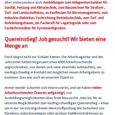
Aber insbesondere auch
Ausbildungen zum Anlagenmechaniker für
Sanitär, Heizung und Klimatechnik, zum Bauzeichner für Straßen-,
Tief- und Landschaftsbau, zu Kaufleuten für Büromanagement, zum
Industrie-Elektriker, Fachrichtung Betriebstechnik, zum Tief- und
Rohrleitungsbauer, zur Fachkraft für Lagerlogistik oder zum
Fachinformatiker für Systemintegration
.
Quereinstieg? Job gesucht? Wir bieten eine
Menge an
Doch längst nicht nur Schüler kamen. Die Arbeitsagentur und die
Jobcenter hatten insgesamt etwa 4500 Arbeitssuchende
angeschrieben, von denen sich viele ebenfalls aufmachten, um
niedrigschwellig in Kontakt mit möglichen neuen Arbeitgebern zu
kommen. Das war auch an unserem Stand so.
Immer wieder scharten sich Interessierte, und wir haben
vielen
Arbeitssuchenden Chancen aufgezeigt
, von
Ausbildungsmöglichkeiten über freie klassische Jobs bis hin zu
unseren Möglichkeiten zum niedrigschwelligen Quereinstieg – etwa
um in der zerstörungsfreien Werkstoffprüfung die Sicherheit von
Pipelines, Industrieanlagen oder großen Stahlkonstruktionen zu