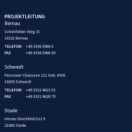
PROJEKTLEITUNG
Bernau
Schönfelder Weg 31
16321 Bernau
TELEFON
+49 3338 3966 0
FAX
+49 3338 3966 30
Schwedt
Passower Chaussee 111 Geb. K501
16303 Schwedt
TELEFON
+49 3332 4615 53
FAX
+49 3332 4628 79
Stade
Hörner Deichfeld Ost 9
21683 Stade