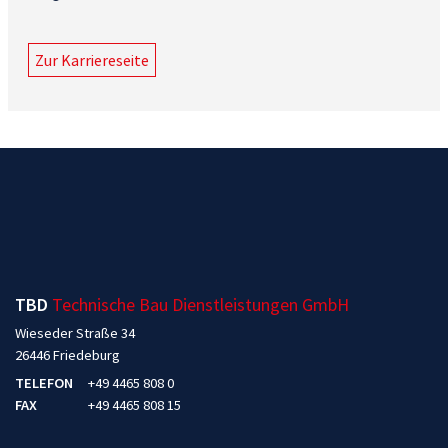
Zur Karriereseite
TBD
Technische Bau Dienstleistungen GmbH
Wieseder Straße 34
26446 Friedeburg
TELEFON
+49 4465 808 0
FAX
+49 4465 808 15