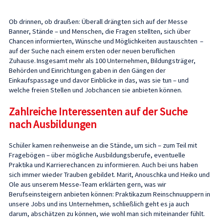
Ob drinnen, ob draußen: Überall drängten sich auf der Messe
Banner, Stände – und Menschen, die Fragen stellten, sich über
Chancen informierten, Wünsche und Möglichkeiten austauschten –
auf der Suche nach einem ersten oder neuen beruflichen
Zuhause. Insgesamt mehr als 100 Unternehmen, Bildungsträger,
Behörden und Einrichtungen gaben in den Gängen der
Einkaufspassage und davor Einblicke in das, was sie tun – und
welche freien Stellen und Jobchancen sie anbieten können.
Zahlreiche Interessenten auf der Suche
nach Ausbildungen
Schüler kamen reihenweise an die Stände, um sich – zum Teil mit
Fragebögen – über mögliche Ausbildungsberufe, eventuelle
Praktika und Karrierechancen zu informieren. Auch bei uns haben
sich immer wieder Trauben gebildet. Marit, Anouschka und Heiko und
Ole aus unserem Messe-Team erklärten gern, was wir
Berufseinsteigern anbieten können: Praktikazum Reinschnuuppern in
unsere Jobs und ins Unternehmen, schließlich geht es ja auch
darum, abschätzen zu können, wie wohl man sich miteinander fühlt.