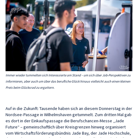
Immer wieder tummelten sich Interessierte am Stand – um sich über Job-Perspektiven zu
informieren, aber auch um über das berufliche Glück hinaus vielleicht auch einen kleinen
Preis beim Glücksrad zu ergattern.
Auf in die Zukunft: Tausende haben sich an diesem Donnerstag in der
Nordsee-Passage in Wilhelmshaven getummelt. Zum dritten Mal gab
es dort in der Einkaufspassage die Berufschancen-Messe „Jade
Future“ – gemeinschaftlich über Kreisgrenzen hinweg organisiert
vom Wirtschaftsförderungsbündnis Jade Bay, der Jade Hochschule,