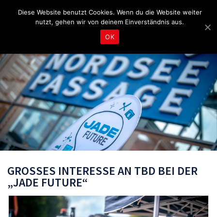
Fragen & Beratung unter 04465 8080
bereitschaft@tbd.de
Diese Website benutzt Cookies. Wenn du die Website weiter
nutzt, gehen wir von deinem Einverständnis aus.
OK
GROSSES INTERESSE AN TBD BEI DER „
JADE FUTURE“