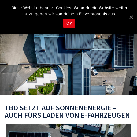
Fragen & Beratung unter 04465 8080
bereitschaft@tbd.de
Diese Website benutzt Cookies. Wenn du die Website weiter
nutzt, gehen wir von deinem Einverständnis aus.
OK
TBD SETZT AUF SONNENENERGIE –
AUCH FÜRS LADEN VON E-FAHRZEUGEN