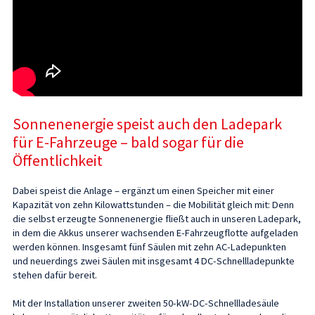
Sonnenenergie speist auch den Ladepark
für E-Fahrzeuge – bald sogar für die
Öffentlichkeit
Dabei speist die Anlage – ergänzt um einen Speicher mit einer
Kapazität von zehn Kilowattstunden – die Mobilität gleich mit: Denn
die selbst erzeugte Sonnenenergie fließt auch in unseren Ladepark,
in dem die Akkus unserer wachsenden E-Fahrzeugflotte aufgeladen
werden können. Insgesamt fünf Säulen mit zehn AC-Ladepunkten
und neuerdings zwei Säulen mit insgesamt 4 DC-Schnellladepunkte
stehen dafür bereit.
Mit der Installation unserer zweiten 50-kW-DC-Schnellladesäule