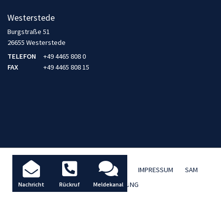
Westerstede
Burgstraße 51
26655 Westerstede
TELEFON
+49 4465 808 0
FAX
+49 4465 808 15
AKTUELLES / BLOG
DATENSCHUTZ
IMPRESSUM
SAM
TBD FERNWARTUNG
Nachricht
Rückruf
Meldekanal