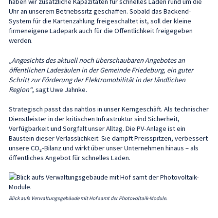
haben wir zusätzliche Kapazitäten für schnelles Laden rund um die
Uhr an unserem Betriebssitz geschaffen. Sobald das Backend-
System für die Kartenzahlung freigeschaltet ist, soll der kleine
firmeneigene Ladepark auch für die Öffentlichkeit freigegeben
werden.
„Angesichts des aktuell noch überschaubaren Angebotes an
öffentlichen Ladesäulen in der Gemeinde Friedeburg, ein guter
Schritt zur Förderung der Elektromobilität in der ländlichen
Region“
, sagt Uwe Jahnke.
Strategisch passt das nahtlos in unser Kerngeschäft. Als technischer
Dienstleister in der kritischen Infrastruktur sind Sicherheit,
Verfügbarkeit und Sorgfalt unser Alltag. Die PV-Anlage ist ein
Baustein dieser Verlässlichkeit: Sie dämpft Preisspitzen, verbessert
unsere CO₂-Bilanz und wirkt über unser Unternehmen hinaus – als
öffentliches Angebot für schnelles Laden.
Blick aufs Verwaltungsgebäude mit Hof samt der Photovoltaik-Module.