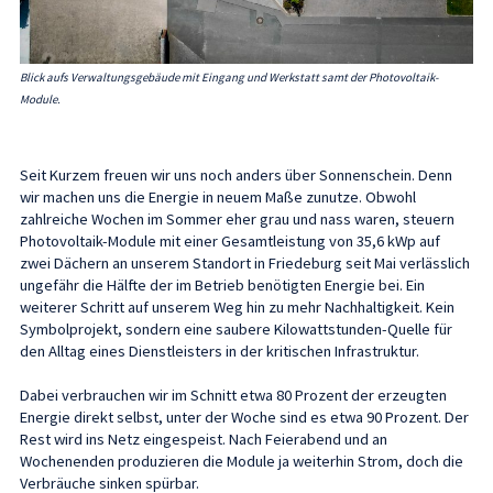
Blick aufs Verwaltungsgebäude mit Eingang und Werkstatt samt der Photovoltaik-
Module.
Seit Kurzem freuen wir uns noch anders über Sonnenschein. Denn
wir machen uns die Energie in neuem Maße zunutze. Obwohl
zahlreiche Wochen im Sommer eher grau und nass waren, steuern
Photovoltaik-Module mit einer Gesamtleistung von 35,6 kWp auf
zwei Dächern an unserem Standort in Friedeburg seit Mai verlässlich
ungefähr die Hälfte der im Betrieb benötigten Energie bei. Ein
weiterer Schritt auf unserem Weg hin zu mehr Nachhaltigkeit. Kein
Symbolprojekt, sondern eine saubere Kilowattstunden-Quelle für
den Alltag eines Dienstleisters in der kritischen Infrastruktur.
Dabei verbrauchen wir im Schnitt etwa 80 Prozent der erzeugten
Energie direkt selbst, unter der Woche sind es etwa 90 Prozent. Der
Rest wird ins Netz eingespeist. Nach Feierabend und an
Wochenenden produzieren die Module ja weiterhin Strom, doch die
Verbräuche sinken spürbar.