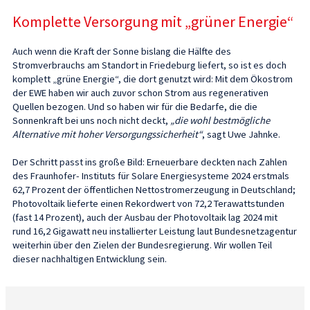
Komplette Versorgung mit „grüner Energie“
Auch wenn die Kraft der Sonne bislang die Hälfte des
Stromverbrauchs am Standort in Friedeburg liefert, so ist es doch
komplett „grüne Energie“, die dort genutzt wird: Mit dem Ökostrom
der EWE haben wir auch zuvor schon Strom aus regenerativen
Quellen bezogen. Und so haben wir für die Bedarfe, die die
Sonnenkraft bei uns noch nicht deckt,
„die wohl bestmögliche
Alternative mit hoher Versorgungssicherheit“
, sagt Uwe Jahnke.
Der Schritt passt ins große Bild: Erneuerbare deckten nach Zahlen
des Fraunhofer- Instituts für Solare Energiesysteme 2024 erstmals
62,7 Prozent der öffentlichen Nettostromerzeugung in Deutschland;
Photovoltaik lieferte einen Rekordwert von 72,2 Terawattstunden
(fast 14 Prozent), auch der Ausbau der Photovoltaik lag 2024 mit
rund 16,2 Gigawatt neu installierter Leistung laut Bundesnetzagentur
weiterhin über den Zielen der Bundesregierung. Wir wollen Teil
dieser nachhaltigen Entwicklung sein.