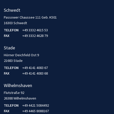
Schwedt
Passower Chaussee 111 Geb. K501
16303 Schwedt
TELEFON
+49 3332 4615 53
FAX
+49 3332 4628 79
Stade
Hörner Deichfeld Ost 9
21683 Stade
TELEFON
+49 4141 4083 67
FAX
+49 4141 4083 68
Wilhelmshaven
Flutstraße 92
26388 Wilhelmshaven
TELEFON
+49 4421 5084492
FAX
+49 4465 8088167