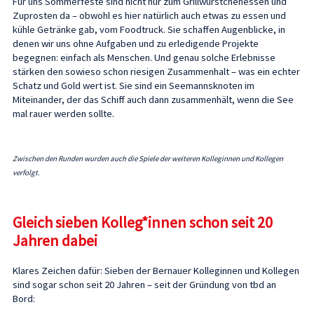
Für uns Sommerfeste sind nicht nur zum Grillwürstchenessen und
Zuprosten da – obwohl es hier natürlich auch etwas zu essen und
kühle Getränke gab, vom Foodtruck. Sie schaffen Augenblicke, in
denen wir uns ohne Aufgaben und zu erledigende Projekte
begegnen: einfach als Menschen. Und genau solche Erlebnisse
stärken den sowieso schon riesigen Zusammenhalt – was ein echter
Schatz und Gold wert ist. Sie sind ein Seemannsknoten im
Miteinander, der das Schiff auch dann zusammenhält, wenn die See
mal rauer werden sollte.
Zwischen den Runden wurden auch die Spiele der weiteren Kolleginnen und Kollegen
verfolgt.
Gleich sieben Kolleg*innen schon seit 20
Jahren dabei
Klares Zeichen dafür: Sieben der Bernauer Kolleginnen und Kollegen
sind sogar schon seit 20 Jahren – seit der Gründung von tbd an
Bord: