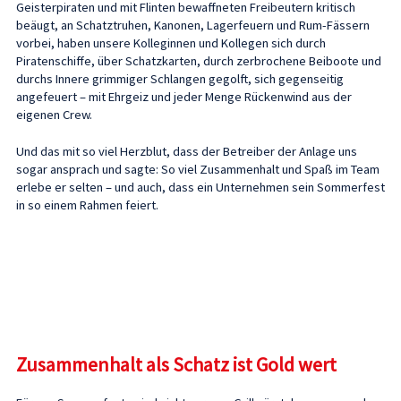
Geisterpiraten und mit Flinten bewaffneten Freibeutern kritisch
beäugt, an Schatztruhen, Kanonen, Lagerfeuern und Rum-Fässern
vorbei, haben unsere Kolleginnen und Kollegen sich durch
Piratenschiffe, über Schatzkarten, durch zerbrochene Beiboote und
durchs Innere grimmiger Schlangen gegolft, sich gegenseitig
angefeuert – mit Ehrgeiz und jeder Menge Rückenwind aus der
eigenen Crew.
Und das mit so viel Herzblut, dass der Betreiber der Anlage uns
sogar ansprach und sagte: So viel Zusammenhalt und Spaß im Team
erlebe er selten – und auch, dass ein Unternehmen sein Sommerfest
in so einem Rahmen feiert.
Zusammenhalt als Schatz ist Gold wert