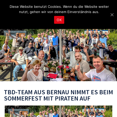
Fragen & Beratung unter 04465 8080
bereitschaft@tbd.de
Diese Website benutzt Cookies. Wenn du die Website weiter
nutzt, gehen wir von deinem Einverständnis aus.
OK
TBD-TEAM AUS BERNAU NIMMT ES BEIM
SOMMERFEST MIT PIRATEN AUF