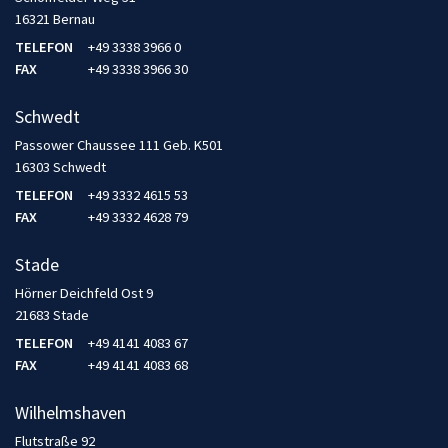
16321 Bernau
TELEFON
+49 3338 3966 0
FAX
+49 3338 3966 30
Schwedt
Passower Chaussee 111 Geb. K501
16303 Schwedt
TELEFON
+49 3332 4615 53
FAX
+49 3332 4628 79
Stade
Hörner Deichfeld Ost 9
21683 Stade
TELEFON
+49 4141 4083 67
FAX
+49 4141 4083 68
Wilhelmshaven
Flutstraße 92