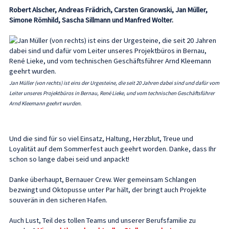
Robert Alscher, Andreas Frädrich, Carsten Granowski, Jan Müller,
Simone Römhild, Sascha Sillmann und Manfred Wolter.
Jan Müller (von rechts) ist eins der Urgesteine, die seit 20 Jahren dabei sind und dafür vom
Leiter unseres Projektbüros in Bernau, René Lieke, und vom technischen Geschäftsführer
Arnd Kleemann geehrt wurden.
Und die sind für so viel Einsatz, Haltung, Herzblut, Treue und
Loyalität auf dem Sommerfest auch geehrt worden. Danke, dass Ihr
schon so lange dabei seid und anpackt!
Danke überhaupt, Bernauer Crew. Wer gemeinsam Schlangen
bezwingt und Oktopusse unter Par hält, der bringt auch Projekte
souverän in den sicheren Hafen.
Auch Lust, Teil des tollen Teams und unserer Berufsfamilie zu