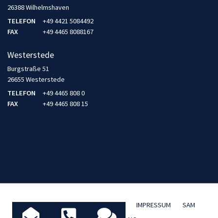
26388 Wilhelmshaven
TELEFON
+49 4421 5084492
FAX
+49 4465 8088167
Westerstede
Burgstraße 51
26655 Westerstede
TELEFON
+49 4465 808 0
FAX
+49 4465 808 15
AKTUELLES / BLOG
DATENSCHUTZ
IMPRESSUM
SAM