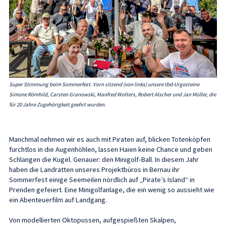
Super Stimmung beim Sommerfest. Vorn sitzend (von links) unsere tbd-Urgesteine
Simone Römhild, Carsten Granowski, Manfred Wolters, Robert Alscher und Jan Müller, die
für 20 Jahre Zugehörigkeit geehrt wurden.
Manchmal nehmen wir es auch mit Piraten auf, blicken Totenköpfen
furchtlos in die Augenhöhlen, lassen Haien keine Chance und geben
Schlangen die Kugel. Genauer: den Minigolf-Ball. In diesem Jahr
haben die Landratten unseres Projektbüros in Bernau ihr
Sommerfest einige Seemeilen nördlich auf „Pirate’s Island“ in
Prenden gefeiert. Eine Minigolfanlage, die ein wenig so aussieht wie
ein Abenteuerfilm auf Landgang.
Von modellierten Oktopussen, aufgespießten Skalpen,