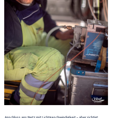
Anschluss ans Netz mit Lichtgeschwindigkeit – aber richtig!