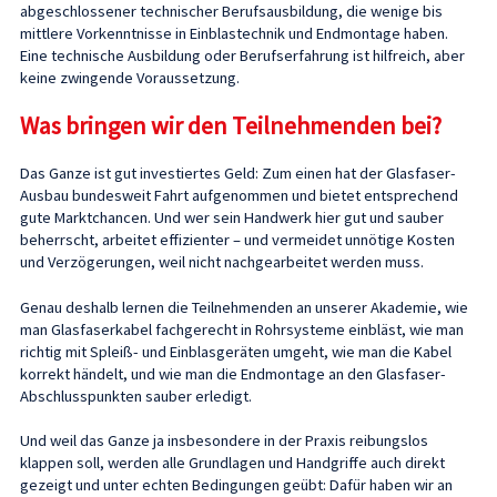
abgeschlossener technischer Berufsausbildung, die wenige bis
mittlere Vorkenntnisse in Einblastechnik und Endmontage haben.
Eine technische Ausbildung oder Berufserfahrung ist hilfreich, aber
keine zwingende Voraussetzung.
Was bringen wir den Teilnehmenden bei?
Das Ganze ist gut investiertes Geld: Zum einen hat der Glasfaser-
Ausbau bundesweit Fahrt aufgenommen und bietet entsprechend
gute Marktchancen. Und wer sein Handwerk hier gut und sauber
beherrscht, arbeitet effizienter – und vermeidet unnötige Kosten
und Verzögerungen, weil nicht nachgearbeitet werden muss.
Genau deshalb lernen die Teilnehmenden an unserer Akademie, wie
man Glasfaserkabel fachgerecht in Rohrsysteme einbläst, wie man
richtig mit Spleiß- und Einblasgeräten umgeht, wie man die Kabel
korrekt händelt, und wie man die Endmontage an den Glasfaser-
Abschlusspunkten sauber erledigt.
Und weil das Ganze ja insbesondere in der Praxis reibungslos
klappen soll, werden alle Grundlagen und Handgriffe auch direkt
gezeigt und unter echten Bedingungen geübt: Dafür haben wir an