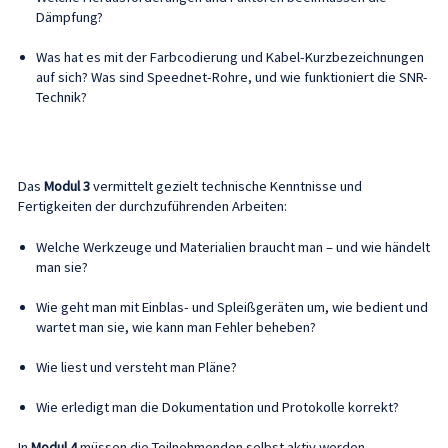
Dämpfung?
Was hat es mit der Farbcodierung und Kabel-Kurzbezeichnungen
auf sich? Was sind Speednet-Rohre, und wie funktioniert die SNR-
Technik?
Das
Modul 3
vermittelt gezielt technische Kenntnisse und
Fertigkeiten der durchzuführenden Arbeiten:
Welche Werkzeuge und Materialien braucht man – und wie händelt
man sie?
Wie geht man mit Einblas- und Spleißgeräten um, wie bedient und
wartet man sie, wie kann man Fehler beheben?
Wie liest und versteht man Pläne?
Wie erledigt man die Dokumentation und Protokolle korrekt?
In
Modul 4
müssen die Teilnehmenden selbst aktiv werden,