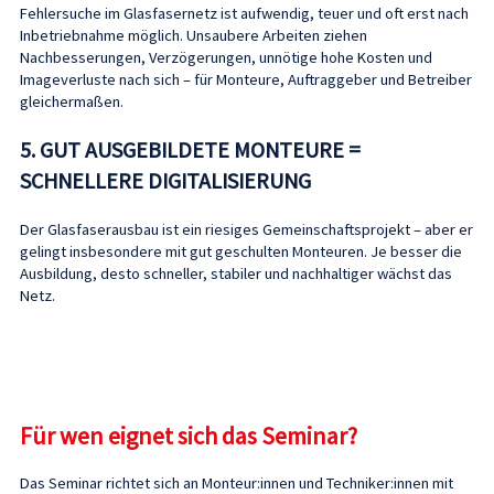
Fehlersuche im Glasfasernetz ist aufwendig, teuer und oft erst nach
Inbetriebnahme möglich. Unsaubere Arbeiten ziehen
Nachbesserungen, Verzögerungen, unnötige hohe Kosten und
Imageverluste nach sich – für Monteure, Auftraggeber und Betreiber
gleichermaßen.
5. GUT AUSGEBILDETE MONTEURE =
SCHNELLERE DIGITALISIERUNG
Der Glasfaserausbau ist ein riesiges Gemeinschaftsprojekt – aber er
gelingt insbesondere mit gut geschulten Monteuren. Je besser die
Ausbildung, desto schneller, stabiler und nachhaltiger wächst das
Netz.
Für wen eignet sich das Seminar?
Das Seminar richtet sich an Monteur:innen und Techniker:innen mit