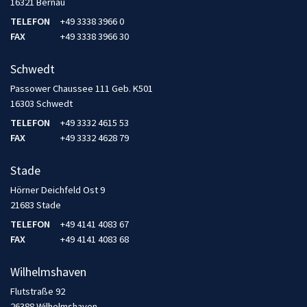
16321 Bernau
TELEFON
+49 3338 3966 0
FAX
+49 3338 3966 30
Schwedt
Passower Chaussee 111 Geb. K501
16303 Schwedt
TELEFON
+49 3332 4615 53
FAX
+49 3332 4628 79
Stade
Hörner Deichfeld Ost 9
21683 Stade
TELEFON
+49 4141 4083 67
FAX
+49 4141 4083 68
Wilhelmshaven
Flutstraße 92
26388 Wilhelmshaven