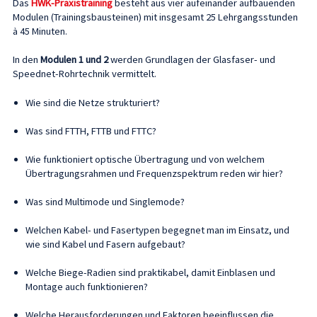
Das
HWK-Praxistraining
besteht aus vier aufeinander aufbauenden
Modulen (Trainingsbausteinen) mit insgesamt 25 Lehrgangsstunden
à 45 Minuten.
In den
Modulen 1 und 2
werden Grundlagen der Glasfaser- und
Speednet-Rohrtechnik vermittelt.
Wie sind die Netze strukturiert?
Was sind FTTH, FTTB und FTTC?
Wie funktioniert optische Übertragung und von welchem
Übertragungsrahmen und Frequenzspektrum reden wir hier?
Was sind Multimode und Singlemode?
Welchen Kabel- und Fasertypen begegnet man im Einsatz, und
wie sind Kabel und Fasern aufgebaut?
Welche Biege-Radien sind praktikabel, damit Einblasen und
Montage auch funktionieren?
Welche Herausforderungen und Faktoren beeinflussen die