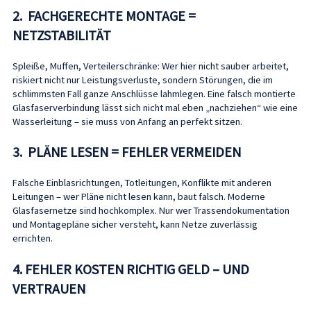
2. FACHGERECHTE MONTAGE =
NETZSTABILITÄT
Spleiße, Muffen, Verteilerschränke: Wer hier nicht sauber arbeitet,
riskiert nicht nur Leistungsverluste, sondern Störungen, die im
schlimmsten Fall ganze Anschlüsse lahmlegen. Eine falsch montierte
Glasfaserverbindung lässt sich nicht mal eben „nachziehen“ wie eine
Wasserleitung – sie muss von Anfang an perfekt sitzen.
3. PLÄNE LESEN = FEHLER VERMEIDEN
Falsche Einblasrichtungen, Totleitungen, Konflikte mit anderen
Leitungen – wer Pläne nicht lesen kann, baut falsch. Moderne
Glasfasernetze sind hochkomplex. Nur wer Trassendokumentation
und Montagepläne sicher versteht, kann Netze zuverlässig
errichten.
4. FEHLER KOSTEN RICHTIG GELD – UND
VERTRAUEN