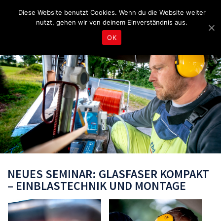
Fragen & Beratung unter 04465 8080
bereitschaft@tbd.de
Diese Website benutzt Cookies. Wenn du die Website weiter
nutzt, gehen wir von deinem Einverständnis aus.
OK
NEUES SEMINAR: GLASFASER KOMPAKT
– EINBLASTECHNIK UND MONTAGE