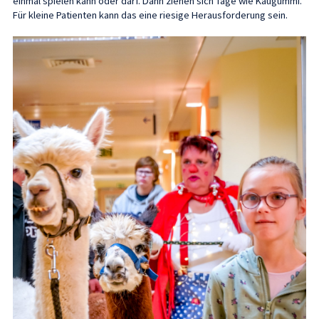
einmal spielen kann oder darf. Dann ziehen sich Tage wie Kaugummi.
Für kleine Patienten kann das eine riesige Herausforderung sein.