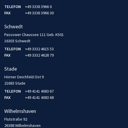
TELEFON
+49 3338 3966 0
FAX
+49 3338 3966 30
Schwedt
Passower Chaussee 111 Geb. K501
16303 Schwedt
TELEFON
+49 3332 4615 53
FAX
+49 3332 4628 79
Stade
Hörner Deichfeld Ost 9
21683 Stade
TELEFON
+49 4141 4083 67
FAX
+49 4141 4083 68
Wilhelmshaven
Flutstraße 92
26388 Wilhelmshaven