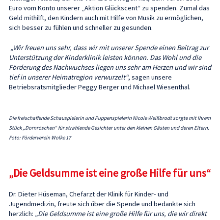
Euro vom Konto unserer „Aktion Glückscent“ zu spenden. Zumal das
Geld mithilft, den Kindern auch mit Hilfe von Musik zu ermöglichen,
sich besser zu fühlen und schneller zu gesunden.
„Wir freuen uns sehr, dass wir mit unserer Spende einen Beitrag zur
Unterstützung der Kinderklinik leisten können. Das Wohl und die
Förderung des Nachwuchses liegen uns sehr am Herzen und wir sind
tief in unserer Heimatregion verwurzelt“
, sagen unsere
Betriebsratsmitglieder Peggy Berger und Michael Wiesenthal.
Die freischaffende Schauspielerin und Puppenspielerin Nicole Weißbrodt sorgte mit Ihrem
Stück „Dornröschen“ für strahlende Gesichter unter den kleinen Gästen und deren Eltern.
Foto: Förderverein Wolke 17
„Die Geldsumme ist eine große Hilfe für uns“
Dr. Dieter Hüseman, Chefarzt der Klinik für Kinder- und
Jugendmedizin, freute sich über die Spende und bedankte sich
herzlich:
„Die Geldsumme ist eine große Hilfe für uns, die wir direkt